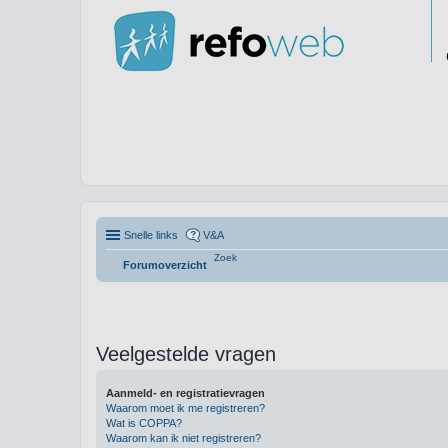
Snelle links
V&A
Zoek
Forumoverzicht
Veelgestelde vragen
Aanmeld- en registratievragen
Waarom moet ik me registreren?
Wat is COPPA?
Waarom kan ik niet registreren?