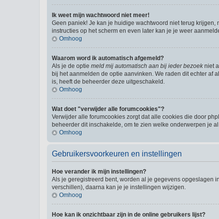
Ik weet mijn wachtwoord niet meer!
Geen paniek! Je kan je huidige wachtwoord niet terug krijgen,
instructies op het scherm en even later kan je je weer aanmeld
Omhoog
Waarom word ik automatisch afgemeld?
Als je de optie
meld mij automatisch aan bij ieder bezoek
niet 
bij het aanmelden de optie aanvinken. We raden dit echter af al
is, heeft de beheerder deze uitgeschakeld.
Omhoog
Wat doet "verwijder alle forumcookies"?
Verwijder alle forumcookies zorgt dat alle cookies die door 
beheerder dit inschakelde, om te zien welke onderwerpen je al
Omhoog
Gebruikersvoorkeuren en instellingen
Hoe verander ik mijn instellingen?
Als je geregistreerd bent, worden al je gegevens opgeslagen i
verschillen), daarna kan je je instellingen wijzigen.
Omhoog
Hoe kan ik onzichtbaar zijn in de online gebruikers lijst?