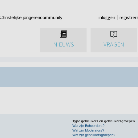
inloggen
registrer
Christelijke jongerencommunity
NIEUWS
VRAGEN
Type gebruikers en gebruikersgroepen
Wat zijn Beheerders?
Wat zijn Moderators?
Wat zijn gebruikersgroepen?