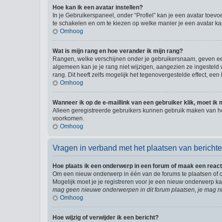
Hoe kan ik een avatar instellen?
In je Gebruikerspaneel, onder “Profiel” kan je een avatar toev
te schakelen en om te kiezen op welke manier je een avatar ka
Omhoog
Wat is mijn rang en hoe verander ik mijn rang?
Rangen, welke verschijnen onder je gebruikersnaam, geven een 
algemeen kan je je rang niet wijzigen, aangezien ze ingestel
rang. Dit heeft zelfs mogelijk het tegenovergestelde effect, e
Omhoog
Wanneer ik op de e-maillink van een gebruiker klik, moet i
Alleen geregistreerde gebruikers kunnen gebruik maken van he
voorkomen.
Omhoog
Vragen in verband met het plaatsen van bericht
Hoe plaats ik een onderwerp in een forum of maak een react
Om een nieuw onderwerp in één van de forums te plaatsen of 
Mogelijk moet je je registreren voor je een nieuw onderwerp k
mag geen nieuwe onderwerpen in dit forum plaatsen, je mag ni
Omhoog
Hoe wijzig of verwijder ik een bericht?