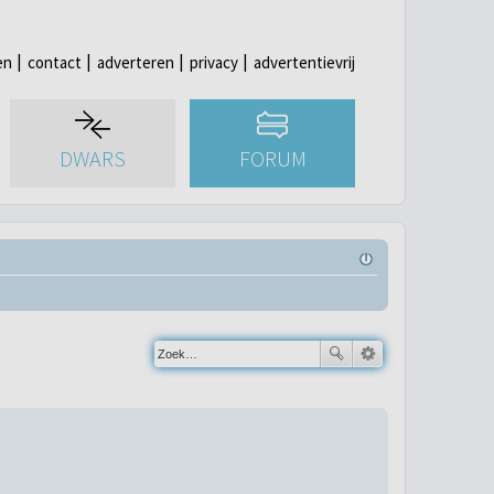
en
contact
adverteren
privacy
advertentievrij
DWARS
FORUM