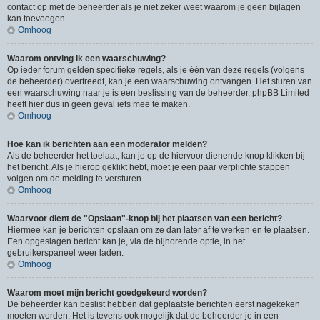
contact op met de beheerder als je niet zeker weet waarom je geen bijlagen
kan toevoegen.
Omhoog
Waarom ontving ik een waarschuwing?
Op ieder forum gelden specifieke regels, als je één van deze regels (volgens
de beheerder) overtreedt, kan je een waarschuwing ontvangen. Het sturen van
een waarschuwing naar je is een beslissing van de beheerder, phpBB Limited
heeft hier dus in geen geval iets mee te maken.
Omhoog
Hoe kan ik berichten aan een moderator melden?
Als de beheerder het toelaat, kan je op de hiervoor dienende knop klikken bij
het bericht. Als je hierop geklikt hebt, moet je een paar verplichte stappen
volgen om de melding te versturen.
Omhoog
Waarvoor dient de "Opslaan"-knop bij het plaatsen van een bericht?
Hiermee kan je berichten opslaan om ze dan later af te werken en te plaatsen.
Een opgeslagen bericht kan je, via de bijhorende optie, in het
gebruikerspaneel weer laden.
Omhoog
Waarom moet mijn bericht goedgekeurd worden?
De beheerder kan beslist hebben dat geplaatste berichten eerst nagekeken
moeten worden. Het is tevens ook mogelijk dat de beheerder je in een