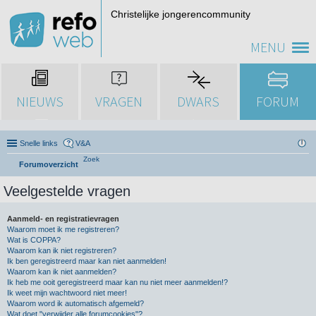
Christelijke jongerencommunity
MENU
NIEUWS
VRAGEN
DWARS
FORUM
Snelle links
V&A
Zoek
Forumoverzicht
Veelgestelde vragen
Aanmeld- en registratievragen
Waarom moet ik me registreren?
Wat is COPPA?
Waarom kan ik niet registreren?
Ik ben geregistreerd maar kan niet aanmelden!
Waarom kan ik niet aanmelden?
Ik heb me ooit geregistreerd maar kan nu niet meer aanmelden!?
Ik weet mijn wachtwoord niet meer!
Waarom word ik automatisch afgemeld?
Wat doet "verwijder alle forumcookies"?