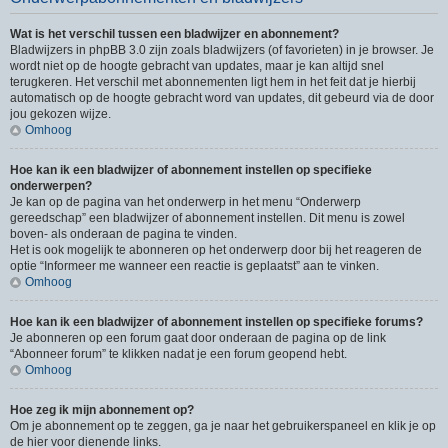
Wat is het verschil tussen een bladwijzer en abonnement?
Bladwijzers in phpBB 3.0 zijn zoals bladwijzers (of favorieten) in je browser. Je
wordt niet op de hoogte gebracht van updates, maar je kan altijd snel
terugkeren. Het verschil met abonnementen ligt hem in het feit dat je hierbij
automatisch op de hoogte gebracht word van updates, dit gebeurd via de door
jou gekozen wijze.
Omhoog
Hoe kan ik een bladwijzer of abonnement instellen op specifieke
onderwerpen?
Je kan op de pagina van het onderwerp in het menu “Onderwerp
gereedschap” een bladwijzer of abonnement instellen. Dit menu is zowel
boven- als onderaan de pagina te vinden.
Het is ook mogelijk te abonneren op het onderwerp door bij het reageren de
optie “Informeer me wanneer een reactie is geplaatst” aan te vinken.
Omhoog
Hoe kan ik een bladwijzer of abonnement instellen op specifieke forums?
Je abonneren op een forum gaat door onderaan de pagina op de link
“Abonneer forum” te klikken nadat je een forum geopend hebt.
Omhoog
Hoe zeg ik mijn abonnement op?
Om je abonnement op te zeggen, ga je naar het gebruikerspaneel en klik je op
de hier voor dienende links.