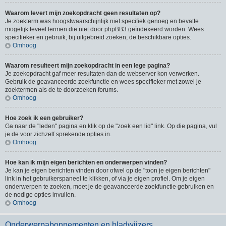
Waarom levert mijn zoekopdracht geen resultaten op?
Je zoekterm was hoogstwaarschijnlijk niet specifiek genoeg en bevatte
mogelijk teveel termen die niet door phpBB3 geïndexeerd worden. Wees
specifieker en gebruik, bij uitgebreid zoeken, de beschikbare opties.
Omhoog
Waarom resulteert mijn zoekopdracht in een lege pagina?
Je zoekopdracht gaf meer resultaten dan de webserver kon verwerken.
Gebruik de geavanceerde zoekfunctie en wees specifieker met zowel je
zoektermen als de te doorzoeken forums.
Omhoog
Hoe zoek ik een gebruiker?
Ga naar de "leden" pagina en klik op de "zoek een lid" link. Op die pagina, vul
je de voor zichzelf sprekende opties in.
Omhoog
Hoe kan ik mijn eigen berichten en onderwerpen vinden?
Je kan je eigen berichten vinden door ofwel op de "toon je eigen berichten"
link in het gebruikerspaneel te klikken, of via je eigen profiel. Om je eigen
onderwerpen te zoeken, moet je de geavanceerde zoekfunctie gebruiken en
de nodige opties invullen.
Omhoog
Onderwerpabonnementen en bladwijzers