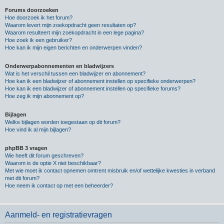
Forums doorzoeken
Hoe doorzoek ik het forum?
Waarom levert mijn zoekopdracht geen resultaten op?
Waarom resulteert mijn zoekopdracht in een lege pagina?
Hoe zoek ik een gebruiker?
Hoe kan ik mijn eigen berichten en onderwerpen vinden?
Onderwerpabonnementen en bladwijzers
Wat is het verschil tussen een bladwijzer en abonnement?
Hoe kan ik een bladwijzer of abonnement instellen op specifieke onderwerpen?
Hoe kan ik een bladwijzer of abonnement instellen op specifieke forums?
Hoe zeg ik mijn abonnement op?
Bijlagen
Welke bijlagen worden toegestaan op dit forum?
Hoe vind ik al mijn bijlagen?
phpBB 3 vragen
Wie heeft dit forum geschreven?
Waarom is de optie X niet beschikbaar?
Met wie moet ik contact opnemen omtrent misbruik en/of wettelijke kwesties in verband
met dit forum?
Hoe neem ik contact op met een beheerder?
Aanmeld- en registratievragen