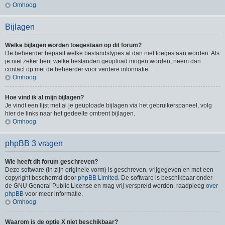
Omhoog
Bijlagen
Welke bijlagen worden toegestaan op dit forum?
De beheerder bepaalt welke bestandstypes al dan niet toegestaan worden. Als
je niet zeker bent welke bestanden geüpload mogen worden, neem dan
contact op met de beheerder voor verdere informatie.
Omhoog
Hoe vind ik al mijn bijlagen?
Je vindt een lijst met al je geüploade bijlagen via het gebruikerspaneel, volg
hier de links naar het gedeelte omtrent bijlagen.
Omhoog
phpBB 3 vragen
Wie heeft dit forum geschreven?
Deze software (in zijn originele vorm) is geschreven, vrijgegeven en met een
copyright beschermd door
phpBB Limited
. De software is beschikbaar onder
de GNU General Public License en mag vrij verspreid worden, raadpleeg
over
phpBB
voor meer informatie.
Omhoog
Waarom is de optie X niet beschikbaar?