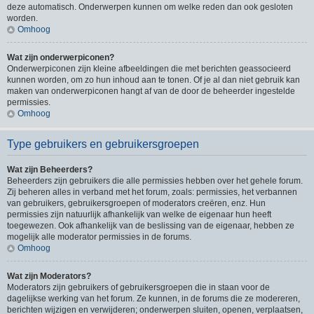
deze automatisch. Onderwerpen kunnen om welke reden dan ook gesloten
worden.
Omhoog
Wat zijn onderwerpiconen?
Onderwerpiconen zijn kleine afbeeldingen die met berichten geassocieerd
kunnen worden, om zo hun inhoud aan te tonen. Of je al dan niet gebruik kan
maken van onderwerpiconen hangt af van de door de beheerder ingestelde
permissies.
Omhoog
Type gebruikers en gebruikersgroepen
Wat zijn Beheerders?
Beheerders zijn gebruikers die alle permissies hebben over het gehele forum.
Zij beheren alles in verband met het forum, zoals: permissies, het verbannen
van gebruikers, gebruikersgroepen of moderators creëren, enz. Hun
permissies zijn natuurlijk afhankelijk van welke de eigenaar hun heeft
toegewezen. Ook afhankelijk van de beslissing van de eigenaar, hebben ze
mogelijk alle moderator permissies in de forums.
Omhoog
Wat zijn Moderators?
Moderators zijn gebruikers of gebruikersgroepen die in staan voor de
dagelijkse werking van het forum. Ze kunnen, in de forums die ze modereren,
berichten wijzigen en verwijderen; onderwerpen sluiten, openen, verplaatsen,