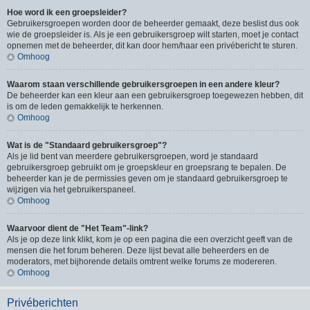
Hoe word ik een groepsleider?
Gebruikersgroepen worden door de beheerder gemaakt, deze beslist dus ook
wie de groepsleider is. Als je een gebruikersgroep wilt starten, moet je contact
opnemen met de beheerder, dit kan door hem/haar een privébericht te sturen.
Omhoog
Waarom staan verschillende gebruikersgroepen in een andere kleur?
De beheerder kan een kleur aan een gebruikersgroep toegewezen hebben, dit
is om de leden gemakkelijk te herkennen.
Omhoog
Wat is de "Standaard gebruikersgroep"?
Als je lid bent van meerdere gebruikersgroepen, word je standaard
gebruikersgroep gebruikt om je groepskleur en groepsrang te bepalen. De
beheerder kan je de permissies geven om je standaard gebruikersgroep te
wijzigen via het gebruikerspaneel.
Omhoog
Waarvoor dient de "Het Team"-link?
Als je op deze link klikt, kom je op een pagina die een overzicht geeft van de
mensen die het forum beheren. Deze lijst bevat alle beheerders en de
moderators, met bijhorende details omtrent welke forums ze modereren.
Omhoog
Privéberichten