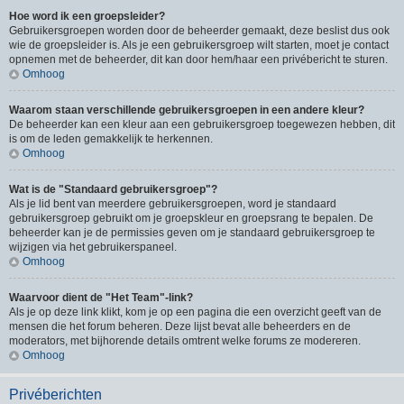
Hoe word ik een groepsleider?
Gebruikersgroepen worden door de beheerder gemaakt, deze beslist dus ook
wie de groepsleider is. Als je een gebruikersgroep wilt starten, moet je contact
opnemen met de beheerder, dit kan door hem/haar een privébericht te sturen.
Omhoog
Waarom staan verschillende gebruikersgroepen in een andere kleur?
De beheerder kan een kleur aan een gebruikersgroep toegewezen hebben, dit
is om de leden gemakkelijk te herkennen.
Omhoog
Wat is de "Standaard gebruikersgroep"?
Als je lid bent van meerdere gebruikersgroepen, word je standaard
gebruikersgroep gebruikt om je groepskleur en groepsrang te bepalen. De
beheerder kan je de permissies geven om je standaard gebruikersgroep te
wijzigen via het gebruikerspaneel.
Omhoog
Waarvoor dient de "Het Team"-link?
Als je op deze link klikt, kom je op een pagina die een overzicht geeft van de
mensen die het forum beheren. Deze lijst bevat alle beheerders en de
moderators, met bijhorende details omtrent welke forums ze modereren.
Omhoog
Privéberichten