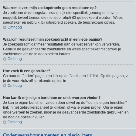
Waarom levert mijn zoekopdracht geen resultaten op?
Je zoekterm was hoogstwaarschijnlijk niet specifiek genoeg en bevatte
mogelijk teveel termen die niet door phpBB3 geïndexeerd worden. Wees
specifieker en gebruik, bij uitgebreid zoeken, de beschikbare opties.
Omhoog
Waarom resulteert mijn zoekopdracht in een lege pagina?
Je zoekopdracht gaf meer resultaten dan de webserver kon verwerken.
Gebruik de geavanceerde zoekfunctie en wees specifieker met zowel je
zoektermen als de te doorzoeken forums.
Omhoog
Hoe zoek ik een gebruiker?
Ga naar de "leden" pagina en klik op de "zoek een lid" link. Op die pagina, vul
je de voor zichzelf sprekende opties in.
Omhoog
Hoe kan ik mijn eigen berichten en onderwerpen vinden?
Je kan je eigen berichten vinden door ofwel op de "toon je eigen berichten"
link in het gebruikerspaneel te klikken, of via je eigen profiel. Om je eigen
onderwerpen te zoeken, moet je de geavanceerde zoekfunctie gebruiken en
de nodige opties invullen.
Omhoog
Onderwerpabonnementen en bladwijzers