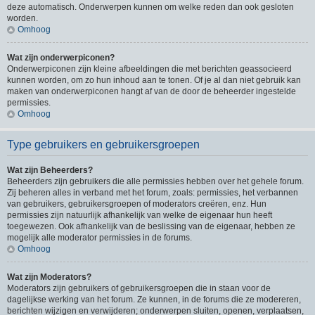
deze automatisch. Onderwerpen kunnen om welke reden dan ook gesloten
worden.
Omhoog
Wat zijn onderwerpiconen?
Onderwerpiconen zijn kleine afbeeldingen die met berichten geassocieerd
kunnen worden, om zo hun inhoud aan te tonen. Of je al dan niet gebruik kan
maken van onderwerpiconen hangt af van de door de beheerder ingestelde
permissies.
Omhoog
Type gebruikers en gebruikersgroepen
Wat zijn Beheerders?
Beheerders zijn gebruikers die alle permissies hebben over het gehele forum.
Zij beheren alles in verband met het forum, zoals: permissies, het verbannen
van gebruikers, gebruikersgroepen of moderators creëren, enz. Hun
permissies zijn natuurlijk afhankelijk van welke de eigenaar hun heeft
toegewezen. Ook afhankelijk van de beslissing van de eigenaar, hebben ze
mogelijk alle moderator permissies in de forums.
Omhoog
Wat zijn Moderators?
Moderators zijn gebruikers of gebruikersgroepen die in staan voor de
dagelijkse werking van het forum. Ze kunnen, in de forums die ze modereren,
berichten wijzigen en verwijderen; onderwerpen sluiten, openen, verplaatsen,