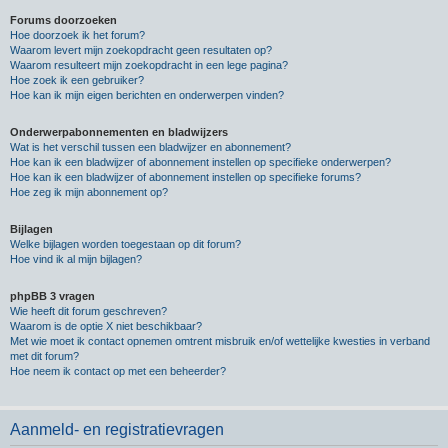
Forums doorzoeken
Hoe doorzoek ik het forum?
Waarom levert mijn zoekopdracht geen resultaten op?
Waarom resulteert mijn zoekopdracht in een lege pagina?
Hoe zoek ik een gebruiker?
Hoe kan ik mijn eigen berichten en onderwerpen vinden?
Onderwerpabonnementen en bladwijzers
Wat is het verschil tussen een bladwijzer en abonnement?
Hoe kan ik een bladwijzer of abonnement instellen op specifieke onderwerpen?
Hoe kan ik een bladwijzer of abonnement instellen op specifieke forums?
Hoe zeg ik mijn abonnement op?
Bijlagen
Welke bijlagen worden toegestaan op dit forum?
Hoe vind ik al mijn bijlagen?
phpBB 3 vragen
Wie heeft dit forum geschreven?
Waarom is de optie X niet beschikbaar?
Met wie moet ik contact opnemen omtrent misbruik en/of wettelijke kwesties in verband
met dit forum?
Hoe neem ik contact op met een beheerder?
Aanmeld- en registratievragen