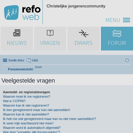
Christelijke jongerencommunity
MENU
NIEUWS
VRAGEN
DWARS
FORUM
Snelle links
V&A
Zoek
Forumoverzicht
Veelgestelde vragen
Aanmeld- en registratievragen
Waarom moet ik me registreren?
Wat is COPPA?
Waarom kan ik niet registreren?
Ik ben geregistreerd maar kan niet aanmelden!
Waarom kan ik niet aanmelden?
Ik heb me ooit geregistreerd maar kan nu niet meer aanmelden!?
Ik weet mijn wachtwoord niet meer!
Waarom word ik automatisch afgemeld?
Wat doet "verwijder alle forumcookies"?