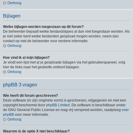
Omhoog
Bijlagen
Welke bijlagen worden toegestaan op dit forum?
De beheerder bepaalt welke bestandstypes al dan niet toegestaan worden. Als
je niet zeker bent welke bestanden geüpload mogen worden, neem dan
contact op met de beheerder voor verdere informatie.
Omhoog
Hoe vind ik al mijn bijlagen?
Je vindt een lijst met al je geüploade bijlagen via het gebruikerspaneel, volg
hier de links naar het gedeelte omtrent bijlagen.
Omhoog
phpBB 3 vragen
Wie heeft dit forum geschreven?
Deze software (in zijn originele vorm) is geschreven, vrijgegeven en met een
copyright beschermd door
phpBB Limited
. De software is beschikbaar onder
de GNU General Public License en mag vrij verspreid worden, raadpleeg
over
phpBB
voor meer informatie.
Omhoog
Waarom is de optie X niet beschikbaar?