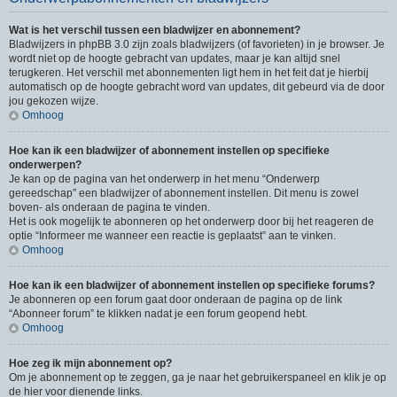
Wat is het verschil tussen een bladwijzer en abonnement?
Bladwijzers in phpBB 3.0 zijn zoals bladwijzers (of favorieten) in je browser. Je
wordt niet op de hoogte gebracht van updates, maar je kan altijd snel
terugkeren. Het verschil met abonnementen ligt hem in het feit dat je hierbij
automatisch op de hoogte gebracht word van updates, dit gebeurd via de door
jou gekozen wijze.
Omhoog
Hoe kan ik een bladwijzer of abonnement instellen op specifieke
onderwerpen?
Je kan op de pagina van het onderwerp in het menu “Onderwerp
gereedschap” een bladwijzer of abonnement instellen. Dit menu is zowel
boven- als onderaan de pagina te vinden.
Het is ook mogelijk te abonneren op het onderwerp door bij het reageren de
optie “Informeer me wanneer een reactie is geplaatst” aan te vinken.
Omhoog
Hoe kan ik een bladwijzer of abonnement instellen op specifieke forums?
Je abonneren op een forum gaat door onderaan de pagina op de link
“Abonneer forum” te klikken nadat je een forum geopend hebt.
Omhoog
Hoe zeg ik mijn abonnement op?
Om je abonnement op te zeggen, ga je naar het gebruikerspaneel en klik je op
de hier voor dienende links.