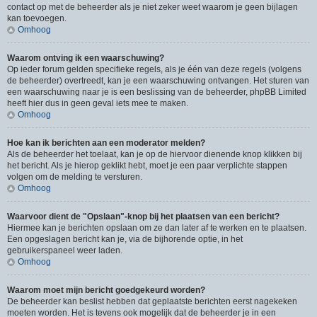
contact op met de beheerder als je niet zeker weet waarom je geen bijlagen
kan toevoegen.
Omhoog
Waarom ontving ik een waarschuwing?
Op ieder forum gelden specifieke regels, als je één van deze regels (volgens
de beheerder) overtreedt, kan je een waarschuwing ontvangen. Het sturen van
een waarschuwing naar je is een beslissing van de beheerder, phpBB Limited
heeft hier dus in geen geval iets mee te maken.
Omhoog
Hoe kan ik berichten aan een moderator melden?
Als de beheerder het toelaat, kan je op de hiervoor dienende knop klikken bij
het bericht. Als je hierop geklikt hebt, moet je een paar verplichte stappen
volgen om de melding te versturen.
Omhoog
Waarvoor dient de "Opslaan"-knop bij het plaatsen van een bericht?
Hiermee kan je berichten opslaan om ze dan later af te werken en te plaatsen.
Een opgeslagen bericht kan je, via de bijhorende optie, in het
gebruikerspaneel weer laden.
Omhoog
Waarom moet mijn bericht goedgekeurd worden?
De beheerder kan beslist hebben dat geplaatste berichten eerst nagekeken
moeten worden. Het is tevens ook mogelijk dat de beheerder je in een