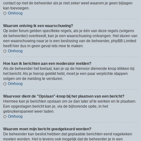
contact op met de beheerder als je niet zeker weet waarom je geen bijlagen
kan toevoegen.
Omhoog
Waarom ontving ik een waarschuwing?
Op ieder forum gelden specifieke regels, als je één van deze regels (volgens
de beheerder) overtreedt, kan je een waarschuwing ontvangen. Het sturen van
een waarschuwing naar je is een beslissing van de beheerder, phpBB Limited
heeft hier dus in geen geval iets mee te maken.
Omhoog
Hoe kan ik berichten aan een moderator melden?
Als de beheerder het toelaat, kan je op de hiervoor dienende knop klikken bij
het bericht. Als je hierop geklikt hebt, moet je een paar verplichte stappen
volgen om de melding te versturen.
Omhoog
Waarvoor dient de "Opslaan"-knop bij het plaatsen van een bericht?
Hiermee kan je berichten opslaan om ze dan later af te werken en te plaatsen.
Een opgeslagen bericht kan je, via de bijhorende optie, in het
gebruikerspaneel weer laden.
Omhoog
Waarom moet mijn bericht goedgekeurd worden?
De beheerder kan beslist hebben dat geplaatste berichten eerst nagekeken
moeten worden. Het is tevens ook mogelijk dat de beheerder je in een