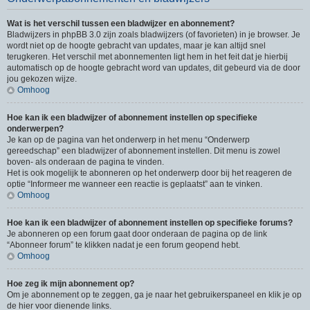
Wat is het verschil tussen een bladwijzer en abonnement?
Bladwijzers in phpBB 3.0 zijn zoals bladwijzers (of favorieten) in je browser. Je
wordt niet op de hoogte gebracht van updates, maar je kan altijd snel
terugkeren. Het verschil met abonnementen ligt hem in het feit dat je hierbij
automatisch op de hoogte gebracht word van updates, dit gebeurd via de door
jou gekozen wijze.
Omhoog
Hoe kan ik een bladwijzer of abonnement instellen op specifieke
onderwerpen?
Je kan op de pagina van het onderwerp in het menu “Onderwerp
gereedschap” een bladwijzer of abonnement instellen. Dit menu is zowel
boven- als onderaan de pagina te vinden.
Het is ook mogelijk te abonneren op het onderwerp door bij het reageren de
optie “Informeer me wanneer een reactie is geplaatst” aan te vinken.
Omhoog
Hoe kan ik een bladwijzer of abonnement instellen op specifieke forums?
Je abonneren op een forum gaat door onderaan de pagina op de link
“Abonneer forum” te klikken nadat je een forum geopend hebt.
Omhoog
Hoe zeg ik mijn abonnement op?
Om je abonnement op te zeggen, ga je naar het gebruikerspaneel en klik je op
de hier voor dienende links.