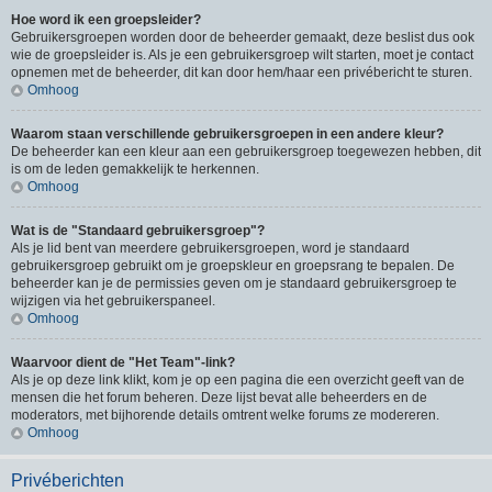
Hoe word ik een groepsleider?
Gebruikersgroepen worden door de beheerder gemaakt, deze beslist dus ook
wie de groepsleider is. Als je een gebruikersgroep wilt starten, moet je contact
opnemen met de beheerder, dit kan door hem/haar een privébericht te sturen.
Omhoog
Waarom staan verschillende gebruikersgroepen in een andere kleur?
De beheerder kan een kleur aan een gebruikersgroep toegewezen hebben, dit
is om de leden gemakkelijk te herkennen.
Omhoog
Wat is de "Standaard gebruikersgroep"?
Als je lid bent van meerdere gebruikersgroepen, word je standaard
gebruikersgroep gebruikt om je groepskleur en groepsrang te bepalen. De
beheerder kan je de permissies geven om je standaard gebruikersgroep te
wijzigen via het gebruikerspaneel.
Omhoog
Waarvoor dient de "Het Team"-link?
Als je op deze link klikt, kom je op een pagina die een overzicht geeft van de
mensen die het forum beheren. Deze lijst bevat alle beheerders en de
moderators, met bijhorende details omtrent welke forums ze modereren.
Omhoog
Privéberichten