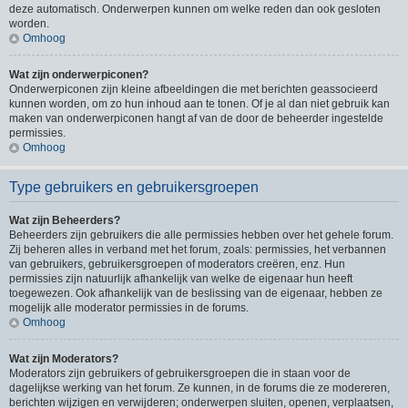
deze automatisch. Onderwerpen kunnen om welke reden dan ook gesloten
worden.
Omhoog
Wat zijn onderwerpiconen?
Onderwerpiconen zijn kleine afbeeldingen die met berichten geassocieerd
kunnen worden, om zo hun inhoud aan te tonen. Of je al dan niet gebruik kan
maken van onderwerpiconen hangt af van de door de beheerder ingestelde
permissies.
Omhoog
Type gebruikers en gebruikersgroepen
Wat zijn Beheerders?
Beheerders zijn gebruikers die alle permissies hebben over het gehele forum.
Zij beheren alles in verband met het forum, zoals: permissies, het verbannen
van gebruikers, gebruikersgroepen of moderators creëren, enz. Hun
permissies zijn natuurlijk afhankelijk van welke de eigenaar hun heeft
toegewezen. Ook afhankelijk van de beslissing van de eigenaar, hebben ze
mogelijk alle moderator permissies in de forums.
Omhoog
Wat zijn Moderators?
Moderators zijn gebruikers of gebruikersgroepen die in staan voor de
dagelijkse werking van het forum. Ze kunnen, in de forums die ze modereren,
berichten wijzigen en verwijderen; onderwerpen sluiten, openen, verplaatsen,