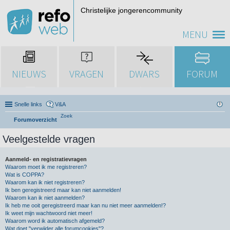
Christelijke jongerencommunity
MENU
NIEUWS
VRAGEN
DWARS
FORUM
Snelle links
V&A
Zoek
Forumoverzicht
Veelgestelde vragen
Aanmeld- en registratievragen
Waarom moet ik me registreren?
Wat is COPPA?
Waarom kan ik niet registreren?
Ik ben geregistreerd maar kan niet aanmelden!
Waarom kan ik niet aanmelden?
Ik heb me ooit geregistreerd maar kan nu niet meer aanmelden!?
Ik weet mijn wachtwoord niet meer!
Waarom word ik automatisch afgemeld?
Wat doet "verwijder alle forumcookies"?