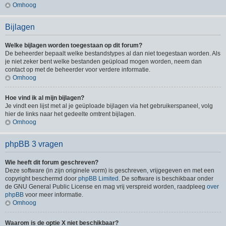
Omhoog
Bijlagen
Welke bijlagen worden toegestaan op dit forum?
De beheerder bepaalt welke bestandstypes al dan niet toegestaan worden. Als
je niet zeker bent welke bestanden geüpload mogen worden, neem dan
contact op met de beheerder voor verdere informatie.
Omhoog
Hoe vind ik al mijn bijlagen?
Je vindt een lijst met al je geüploade bijlagen via het gebruikerspaneel, volg
hier de links naar het gedeelte omtrent bijlagen.
Omhoog
phpBB 3 vragen
Wie heeft dit forum geschreven?
Deze software (in zijn originele vorm) is geschreven, vrijgegeven en met een
copyright beschermd door
phpBB Limited
. De software is beschikbaar onder
de GNU General Public License en mag vrij verspreid worden, raadpleeg
over
phpBB
voor meer informatie.
Omhoog
Waarom is de optie X niet beschikbaar?