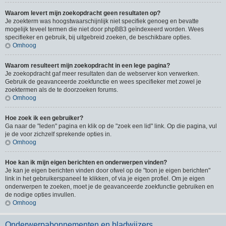
Waarom levert mijn zoekopdracht geen resultaten op?
Je zoekterm was hoogstwaarschijnlijk niet specifiek genoeg en bevatte
mogelijk teveel termen die niet door phpBB3 geïndexeerd worden. Wees
specifieker en gebruik, bij uitgebreid zoeken, de beschikbare opties.
Omhoog
Waarom resulteert mijn zoekopdracht in een lege pagina?
Je zoekopdracht gaf meer resultaten dan de webserver kon verwerken.
Gebruik de geavanceerde zoekfunctie en wees specifieker met zowel je
zoektermen als de te doorzoeken forums.
Omhoog
Hoe zoek ik een gebruiker?
Ga naar de "leden" pagina en klik op de "zoek een lid" link. Op die pagina, vul
je de voor zichzelf sprekende opties in.
Omhoog
Hoe kan ik mijn eigen berichten en onderwerpen vinden?
Je kan je eigen berichten vinden door ofwel op de "toon je eigen berichten"
link in het gebruikerspaneel te klikken, of via je eigen profiel. Om je eigen
onderwerpen te zoeken, moet je de geavanceerde zoekfunctie gebruiken en
de nodige opties invullen.
Omhoog
Onderwerpabonnementen en bladwijzers