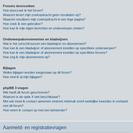
Forums doorzoeken
Hoe doorzoek ik het forum?
Waarom levert mijn zoekopdracht geen resultaten op?
Waarom resulteert mijn zoekopdracht in een lege pagina?
Hoe zoek ik een gebruiker?
Hoe kan ik mijn eigen berichten en onderwerpen vinden?
Onderwerpabonnementen en bladwijzers
Wat is het verschil tussen een bladwijzer en abonnement?
Hoe kan ik een bladwijzer of abonnement instellen op specifieke onderwerpen?
Hoe kan ik een bladwijzer of abonnement instellen op specifieke forums?
Hoe zeg ik mijn abonnement op?
Bijlagen
Welke bijlagen worden toegestaan op dit forum?
Hoe vind ik al mijn bijlagen?
phpBB 3 vragen
Wie heeft dit forum geschreven?
Waarom is de optie X niet beschikbaar?
Met wie moet ik contact opnemen omtrent misbruik en/of wettelijke kwesties in verband
met dit forum?
Hoe neem ik contact op met een beheerder?
Aanmeld- en registratievragen