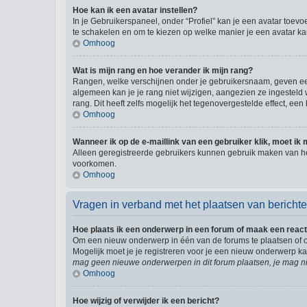
Hoe kan ik een avatar instellen?
In je Gebruikerspaneel, onder “Profiel” kan je een avatar toev
te schakelen en om te kiezen op welke manier je een avatar ka
Omhoog
Wat is mijn rang en hoe verander ik mijn rang?
Rangen, welke verschijnen onder je gebruikersnaam, geven een 
algemeen kan je je rang niet wijzigen, aangezien ze ingestel
rang. Dit heeft zelfs mogelijk het tegenovergestelde effect, e
Omhoog
Wanneer ik op de e-maillink van een gebruiker klik, moet i
Alleen geregistreerde gebruikers kunnen gebruik maken van he
voorkomen.
Omhoog
Vragen in verband met het plaatsen van bericht
Hoe plaats ik een onderwerp in een forum of maak een react
Om een nieuw onderwerp in één van de forums te plaatsen of 
Mogelijk moet je je registreren voor je een nieuw onderwerp k
mag geen nieuwe onderwerpen in dit forum plaatsen, je mag ni
Omhoog
Hoe wijzig of verwijder ik een bericht?