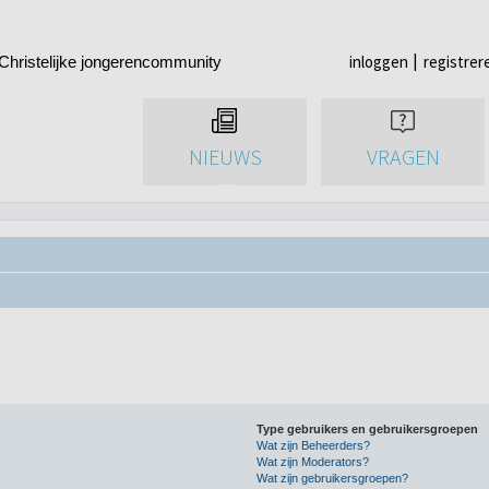
inloggen
registrer
Christelijke jongerencommunity
NIEUWS
VRAGEN
Type gebruikers en gebruikersgroepen
Wat zijn Beheerders?
Wat zijn Moderators?
Wat zijn gebruikersgroepen?