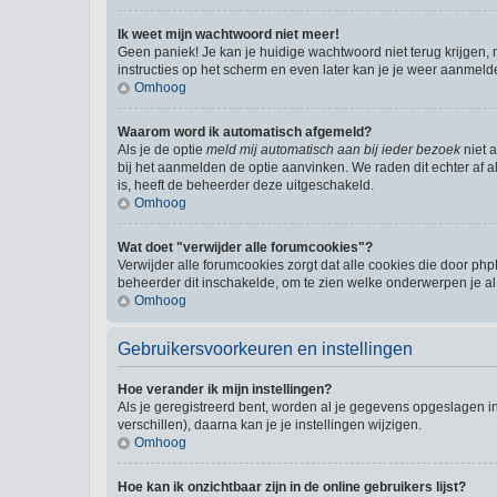
Ik weet mijn wachtwoord niet meer!
Geen paniek! Je kan je huidige wachtwoord niet terug krijgen,
instructies op het scherm en even later kan je je weer aanmeld
Omhoog
Waarom word ik automatisch afgemeld?
Als je de optie
meld mij automatisch aan bij ieder bezoek
niet 
bij het aanmelden de optie aanvinken. We raden dit echter af al
is, heeft de beheerder deze uitgeschakeld.
Omhoog
Wat doet "verwijder alle forumcookies"?
Verwijder alle forumcookies zorgt dat alle cookies die door 
beheerder dit inschakelde, om te zien welke onderwerpen je al
Omhoog
Gebruikersvoorkeuren en instellingen
Hoe verander ik mijn instellingen?
Als je geregistreerd bent, worden al je gegevens opgeslagen i
verschillen), daarna kan je je instellingen wijzigen.
Omhoog
Hoe kan ik onzichtbaar zijn in de online gebruikers lijst?