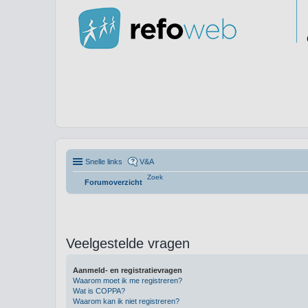
Snelle links
V&A
Zoek
Forumoverzicht
Veelgestelde vragen
Aanmeld- en registratievragen
Waarom moet ik me registreren?
Wat is COPPA?
Waarom kan ik niet registreren?