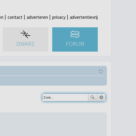
en
contact
adverteren
privacy
advertentievrij
DWARS
FORUM