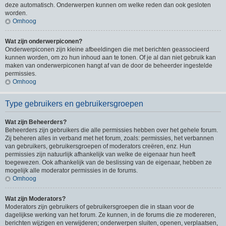
deze automatisch. Onderwerpen kunnen om welke reden dan ook gesloten
worden.
Omhoog
Wat zijn onderwerpiconen?
Onderwerpiconen zijn kleine afbeeldingen die met berichten geassocieerd
kunnen worden, om zo hun inhoud aan te tonen. Of je al dan niet gebruik kan
maken van onderwerpiconen hangt af van de door de beheerder ingestelde
permissies.
Omhoog
Type gebruikers en gebruikersgroepen
Wat zijn Beheerders?
Beheerders zijn gebruikers die alle permissies hebben over het gehele forum.
Zij beheren alles in verband met het forum, zoals: permissies, het verbannen
van gebruikers, gebruikersgroepen of moderators creëren, enz. Hun
permissies zijn natuurlijk afhankelijk van welke de eigenaar hun heeft
toegewezen. Ook afhankelijk van de beslissing van de eigenaar, hebben ze
mogelijk alle moderator permissies in de forums.
Omhoog
Wat zijn Moderators?
Moderators zijn gebruikers of gebruikersgroepen die in staan voor de
dagelijkse werking van het forum. Ze kunnen, in de forums die ze modereren,
berichten wijzigen en verwijderen; onderwerpen sluiten, openen, verplaatsen,