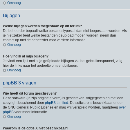
Omhoog
Bijlagen
Welke bijlagen worden toegestaan op dit forum?
De beheerder bepaalt welke bestandstypes al dan niet toegestaan worden. Als
je niet zeker bent welke bestanden geüpload mogen worden, neem dan
contact op met de beheerder voor verdere informatie.
Omhoog
Hoe vind ik al mijn bijlagen?
Je vindt een lijst met al je geüploade bijlagen via het gebruikerspaneel, volg
hier de links naar het gedeelte omtrent bijlagen.
Omhoog
phpBB 3 vragen
Wie heeft dit forum geschreven?
Deze software (in zijn originele vorm) is geschreven, vrijgegeven en met een
copyright beschermd door
phpBB Limited
. De software is beschikbaar onder
de GNU General Public License en mag vrij verspreid worden, raadpleeg
over
phpBB
voor meer informatie.
Omhoog
Waarom is de optie X niet beschikbaar?