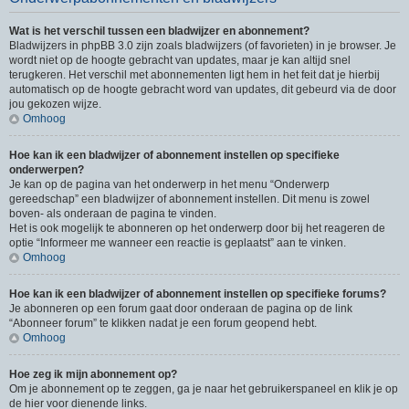
Wat is het verschil tussen een bladwijzer en abonnement?
Bladwijzers in phpBB 3.0 zijn zoals bladwijzers (of favorieten) in je browser. Je
wordt niet op de hoogte gebracht van updates, maar je kan altijd snel
terugkeren. Het verschil met abonnementen ligt hem in het feit dat je hierbij
automatisch op de hoogte gebracht word van updates, dit gebeurd via de door
jou gekozen wijze.
Omhoog
Hoe kan ik een bladwijzer of abonnement instellen op specifieke
onderwerpen?
Je kan op de pagina van het onderwerp in het menu “Onderwerp
gereedschap” een bladwijzer of abonnement instellen. Dit menu is zowel
boven- als onderaan de pagina te vinden.
Het is ook mogelijk te abonneren op het onderwerp door bij het reageren de
optie “Informeer me wanneer een reactie is geplaatst” aan te vinken.
Omhoog
Hoe kan ik een bladwijzer of abonnement instellen op specifieke forums?
Je abonneren op een forum gaat door onderaan de pagina op de link
“Abonneer forum” te klikken nadat je een forum geopend hebt.
Omhoog
Hoe zeg ik mijn abonnement op?
Om je abonnement op te zeggen, ga je naar het gebruikerspaneel en klik je op
de hier voor dienende links.