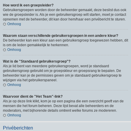
Hoe word ik een groepsleider?
Gebruikersgroepen worden door de beheerder gemaakt, deze beslist dus ook
wie de groepsleider is. Als je een gebruikersgroep wilt starten, moet je contact
opnemen met de beheerder, dit kan door hem/haar een privébericht te sturen.
Omhoog
Waarom staan verschillende gebruikersgroepen in een andere kleur?
De beheerder kan een kleur aan een gebruikersgroep toegewezen hebben, dit
is om de leden gemakkelijk te herkennen.
Omhoog
Wat is de "Standaard gebruikersgroep"?
Als je lid bent van meerdere gebruikersgroepen, word je standaard
gebruikersgroep gebruikt om je groepskleur en groepsrang te bepalen. De
beheerder kan je de permissies geven om je standaard gebruikersgroep te
wijzigen via het gebruikerspaneel.
Omhoog
Waarvoor dient de "Het Team"-link?
Als je op deze link klikt, kom je op een pagina die een overzicht geeft van de
mensen die het forum beheren. Deze lijst bevat alle beheerders en de
moderators, met bijhorende details omtrent welke forums ze modereren.
Omhoog
Privéberichten