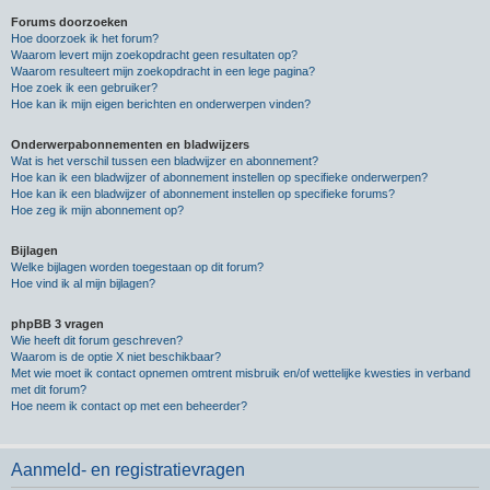
Forums doorzoeken
Hoe doorzoek ik het forum?
Waarom levert mijn zoekopdracht geen resultaten op?
Waarom resulteert mijn zoekopdracht in een lege pagina?
Hoe zoek ik een gebruiker?
Hoe kan ik mijn eigen berichten en onderwerpen vinden?
Onderwerpabonnementen en bladwijzers
Wat is het verschil tussen een bladwijzer en abonnement?
Hoe kan ik een bladwijzer of abonnement instellen op specifieke onderwerpen?
Hoe kan ik een bladwijzer of abonnement instellen op specifieke forums?
Hoe zeg ik mijn abonnement op?
Bijlagen
Welke bijlagen worden toegestaan op dit forum?
Hoe vind ik al mijn bijlagen?
phpBB 3 vragen
Wie heeft dit forum geschreven?
Waarom is de optie X niet beschikbaar?
Met wie moet ik contact opnemen omtrent misbruik en/of wettelijke kwesties in verband
met dit forum?
Hoe neem ik contact op met een beheerder?
Aanmeld- en registratievragen