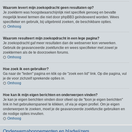
Waarom levert mijn zoekopdracht geen resultaten op?
Je zoekterm was hoogstwaarschijnlijk niet specifiek genoeg en bevatte
mogelijk teveel termen die niet door phpBB3 geïndexeerd worden. Wees
specifieker en gebruik, bij uitgebreid zoeken, de beschikbare opties.
Omhoog
Waarom resulteert mijn zoekopdracht in een lege pagina?
Je zoekopdracht gaf meer resultaten dan de webserver kon verwerken.
Gebruik de geavanceerde zoekfunctie en wees specifieker met zowel je
zoektermen als de te doorzoeken forums.
Omhoog
Hoe zoek ik een gebruiker?
Ga naar de "leden" pagina en klik op de "zoek een lid" link. Op die pagina, vul
je de voor zichzelf sprekende opties in.
Omhoog
Hoe kan ik mijn eigen berichten en onderwerpen vinden?
Je kan je eigen berichten vinden door ofwel op de "toon je eigen berichten"
link in het gebruikerspaneel te klikken, of via je eigen profiel. Om je eigen
onderwerpen te zoeken, moet je de geavanceerde zoekfunctie gebruiken en
de nodige opties invullen.
Omhoog
Onderwerpabonnementen en bladwijzers