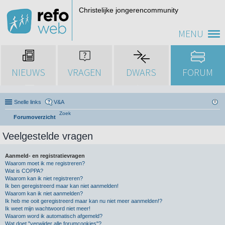
Christelijke jongerencommunity
MENU
NIEUWS
VRAGEN
DWARS
FORUM
Snelle links
V&A
Zoek
Forumoverzicht
Veelgestelde vragen
Aanmeld- en registratievragen
Waarom moet ik me registreren?
Wat is COPPA?
Waarom kan ik niet registreren?
Ik ben geregistreerd maar kan niet aanmelden!
Waarom kan ik niet aanmelden?
Ik heb me ooit geregistreerd maar kan nu niet meer aanmelden!?
Ik weet mijn wachtwoord niet meer!
Waarom word ik automatisch afgemeld?
Wat doet "verwijder alle forumcookies"?