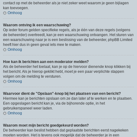
contact op met de beheerder als je niet zeker weet waarom je geen bijlagen
kan toevoegen.
Omhoog
Waarom ontving ik een waarschuwing?
Op ieder forum gelden specifieke regels, als je één van deze regels (volgens
de beheerder) overtreedt, kan je een waarschuwing ontvangen. Het sturen van
een waarschuwing naar je is een beslissing van de beheerder, phpBB Limited
heeft hier dus in geen geval iets mee te maken.
Omhoog
Hoe kan ik berichten aan een moderator melden?
Als de beheerder het toelaat, kan je op de hiervoor dienende knop klikken bij
het bericht. Als je hierop geklikt hebt, moet je een paar verplichte stappen
volgen om de melding te versturen.
Omhoog
Waarvoor dient de "Opslaan"-knop bij het plaatsen van een bericht?
Hiermee kan je berichten opslaan om ze dan later af te werken en te plaatsen.
Een opgeslagen bericht kan je, via de bijhorende optie, in het
gebruikerspaneel weer laden.
Omhoog
Waarom moet mijn bericht goedgekeurd worden?
De beheerder kan beslist hebben dat geplaatste berichten eerst nagekeken
moeten worden. Het is tevens ook mogelijk dat de beheerder je in een