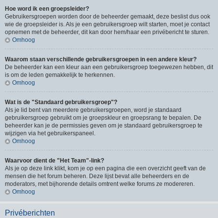
Hoe word ik een groepsleider?
Gebruikersgroepen worden door de beheerder gemaakt, deze beslist dus ook
wie de groepsleider is. Als je een gebruikersgroep wilt starten, moet je contact
opnemen met de beheerder, dit kan door hem/haar een privébericht te sturen.
Omhoog
Waarom staan verschillende gebruikersgroepen in een andere kleur?
De beheerder kan een kleur aan een gebruikersgroep toegewezen hebben, dit
is om de leden gemakkelijk te herkennen.
Omhoog
Wat is de "Standaard gebruikersgroep"?
Als je lid bent van meerdere gebruikersgroepen, word je standaard
gebruikersgroep gebruikt om je groepskleur en groepsrang te bepalen. De
beheerder kan je de permissies geven om je standaard gebruikersgroep te
wijzigen via het gebruikerspaneel.
Omhoog
Waarvoor dient de "Het Team"-link?
Als je op deze link klikt, kom je op een pagina die een overzicht geeft van de
mensen die het forum beheren. Deze lijst bevat alle beheerders en de
moderators, met bijhorende details omtrent welke forums ze modereren.
Omhoog
Privéberichten