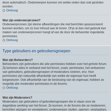
deze automatisch. Onderwerpen kunnen om welke reden dan ook gesloten
worden.
Omhoog
Wat zijn onderwerpiconen?
Onderwerpiconen zijn kleine afbeeldingen die met berichten geassocieerd
kunnen worden, om zo hun inhoud aan te tonen. Of je al dan niet gebruik kan
maken van onderwerpiconen hangt af van de door de beheerder ingestelde
permissies.
Omhoog
Type gebruikers en gebruikersgroepen
Wat zijn Beheerders?
Beheerders zijn gebruikers die alle permissies hebben over het gehele forum.
Zij beheren alles in verband met het forum, zoals: permissies, het verbannen
van gebruikers, gebruikersgroepen of moderators creëren, enz. Hun
permissies zijn natuurlijk afhankelijk van welke de eigenaar hun heeft
toegewezen. Ook afhankelijk van de beslissing van de eigenaar, hebben ze
mogelijk alle moderator permissies in de forums.
Omhoog
Wat zijn Moderators?
Moderators zijn gebruikers of gebruikersgroepen die in staan voor de
dagelijkse werking van het forum. Ze kunnen, in de forums die ze modereren,
berichten wijzigen en verwijderen; onderwerpen sluiten, openen, verplaatsen,