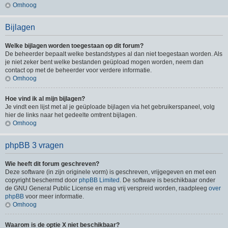
Omhoog
Bijlagen
Welke bijlagen worden toegestaan op dit forum?
De beheerder bepaalt welke bestandstypes al dan niet toegestaan worden. Als
je niet zeker bent welke bestanden geüpload mogen worden, neem dan
contact op met de beheerder voor verdere informatie.
Omhoog
Hoe vind ik al mijn bijlagen?
Je vindt een lijst met al je geüploade bijlagen via het gebruikerspaneel, volg
hier de links naar het gedeelte omtrent bijlagen.
Omhoog
phpBB 3 vragen
Wie heeft dit forum geschreven?
Deze software (in zijn originele vorm) is geschreven, vrijgegeven en met een
copyright beschermd door
phpBB Limited
. De software is beschikbaar onder
de GNU General Public License en mag vrij verspreid worden, raadpleeg
over
phpBB
voor meer informatie.
Omhoog
Waarom is de optie X niet beschikbaar?