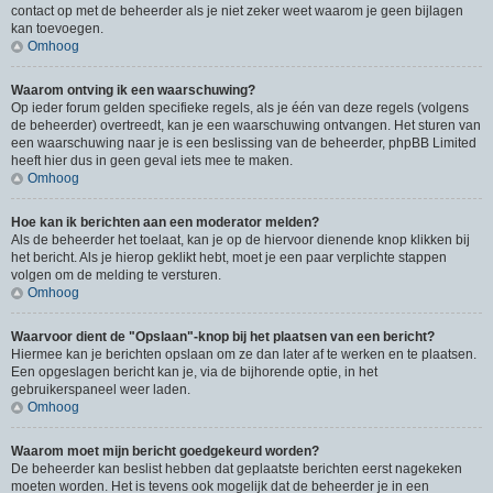
contact op met de beheerder als je niet zeker weet waarom je geen bijlagen
kan toevoegen.
Omhoog
Waarom ontving ik een waarschuwing?
Op ieder forum gelden specifieke regels, als je één van deze regels (volgens
de beheerder) overtreedt, kan je een waarschuwing ontvangen. Het sturen van
een waarschuwing naar je is een beslissing van de beheerder, phpBB Limited
heeft hier dus in geen geval iets mee te maken.
Omhoog
Hoe kan ik berichten aan een moderator melden?
Als de beheerder het toelaat, kan je op de hiervoor dienende knop klikken bij
het bericht. Als je hierop geklikt hebt, moet je een paar verplichte stappen
volgen om de melding te versturen.
Omhoog
Waarvoor dient de "Opslaan"-knop bij het plaatsen van een bericht?
Hiermee kan je berichten opslaan om ze dan later af te werken en te plaatsen.
Een opgeslagen bericht kan je, via de bijhorende optie, in het
gebruikerspaneel weer laden.
Omhoog
Waarom moet mijn bericht goedgekeurd worden?
De beheerder kan beslist hebben dat geplaatste berichten eerst nagekeken
moeten worden. Het is tevens ook mogelijk dat de beheerder je in een