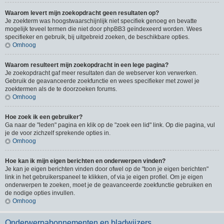
Waarom levert mijn zoekopdracht geen resultaten op?
Je zoekterm was hoogstwaarschijnlijk niet specifiek genoeg en bevatte
mogelijk teveel termen die niet door phpBB3 geïndexeerd worden. Wees
specifieker en gebruik, bij uitgebreid zoeken, de beschikbare opties.
Omhoog
Waarom resulteert mijn zoekopdracht in een lege pagina?
Je zoekopdracht gaf meer resultaten dan de webserver kon verwerken.
Gebruik de geavanceerde zoekfunctie en wees specifieker met zowel je
zoektermen als de te doorzoeken forums.
Omhoog
Hoe zoek ik een gebruiker?
Ga naar de "leden" pagina en klik op de "zoek een lid" link. Op die pagina, vul
je de voor zichzelf sprekende opties in.
Omhoog
Hoe kan ik mijn eigen berichten en onderwerpen vinden?
Je kan je eigen berichten vinden door ofwel op de "toon je eigen berichten"
link in het gebruikerspaneel te klikken, of via je eigen profiel. Om je eigen
onderwerpen te zoeken, moet je de geavanceerde zoekfunctie gebruiken en
de nodige opties invullen.
Omhoog
Onderwerpabonnementen en bladwijzers