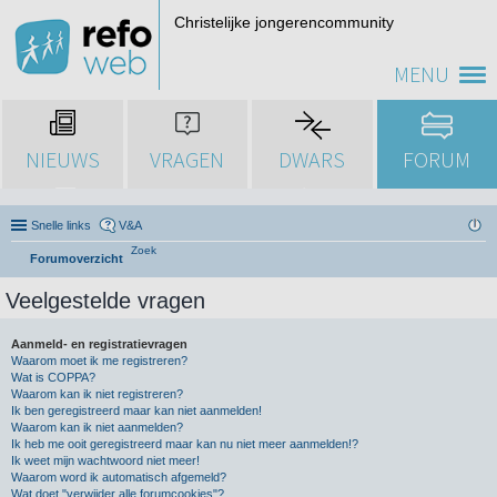
Christelijke jongerencommunity
MENU
NIEUWS
VRAGEN
DWARS
FORUM
Snelle links
V&A
Zoek
Forumoverzicht
Veelgestelde vragen
Aanmeld- en registratievragen
Waarom moet ik me registreren?
Wat is COPPA?
Waarom kan ik niet registreren?
Ik ben geregistreerd maar kan niet aanmelden!
Waarom kan ik niet aanmelden?
Ik heb me ooit geregistreerd maar kan nu niet meer aanmelden!?
Ik weet mijn wachtwoord niet meer!
Waarom word ik automatisch afgemeld?
Wat doet "verwijder alle forumcookies"?