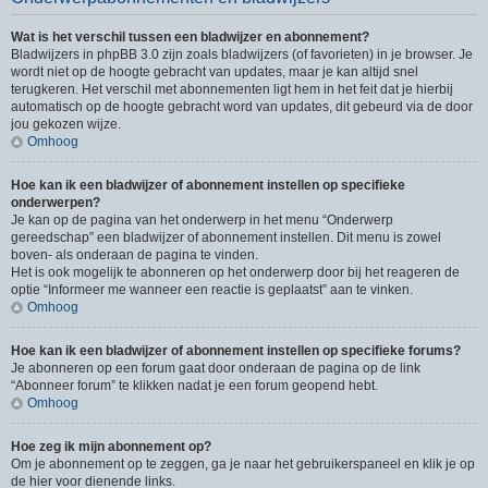
Wat is het verschil tussen een bladwijzer en abonnement?
Bladwijzers in phpBB 3.0 zijn zoals bladwijzers (of favorieten) in je browser. Je
wordt niet op de hoogte gebracht van updates, maar je kan altijd snel
terugkeren. Het verschil met abonnementen ligt hem in het feit dat je hierbij
automatisch op de hoogte gebracht word van updates, dit gebeurd via de door
jou gekozen wijze.
Omhoog
Hoe kan ik een bladwijzer of abonnement instellen op specifieke
onderwerpen?
Je kan op de pagina van het onderwerp in het menu “Onderwerp
gereedschap” een bladwijzer of abonnement instellen. Dit menu is zowel
boven- als onderaan de pagina te vinden.
Het is ook mogelijk te abonneren op het onderwerp door bij het reageren de
optie “Informeer me wanneer een reactie is geplaatst” aan te vinken.
Omhoog
Hoe kan ik een bladwijzer of abonnement instellen op specifieke forums?
Je abonneren op een forum gaat door onderaan de pagina op de link
“Abonneer forum” te klikken nadat je een forum geopend hebt.
Omhoog
Hoe zeg ik mijn abonnement op?
Om je abonnement op te zeggen, ga je naar het gebruikerspaneel en klik je op
de hier voor dienende links.