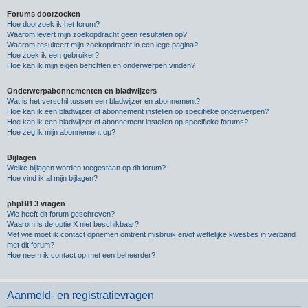
Forums doorzoeken
Hoe doorzoek ik het forum?
Waarom levert mijn zoekopdracht geen resultaten op?
Waarom resulteert mijn zoekopdracht in een lege pagina?
Hoe zoek ik een gebruiker?
Hoe kan ik mijn eigen berichten en onderwerpen vinden?
Onderwerpabonnementen en bladwijzers
Wat is het verschil tussen een bladwijzer en abonnement?
Hoe kan ik een bladwijzer of abonnement instellen op specifieke onderwerpen?
Hoe kan ik een bladwijzer of abonnement instellen op specifieke forums?
Hoe zeg ik mijn abonnement op?
Bijlagen
Welke bijlagen worden toegestaan op dit forum?
Hoe vind ik al mijn bijlagen?
phpBB 3 vragen
Wie heeft dit forum geschreven?
Waarom is de optie X niet beschikbaar?
Met wie moet ik contact opnemen omtrent misbruik en/of wettelijke kwesties in verband
met dit forum?
Hoe neem ik contact op met een beheerder?
Aanmeld- en registratievragen