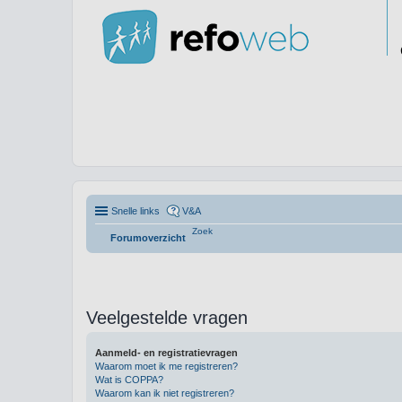
Snelle links
V&A
Zoek
Forumoverzicht
Veelgestelde vragen
Aanmeld- en registratievragen
Waarom moet ik me registreren?
Wat is COPPA?
Waarom kan ik niet registreren?