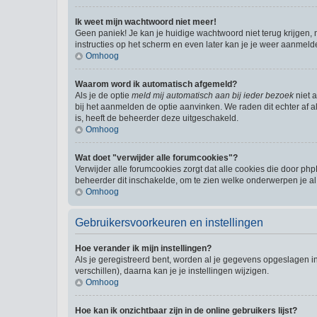
Ik weet mijn wachtwoord niet meer!
Geen paniek! Je kan je huidige wachtwoord niet terug krijgen,
instructies op het scherm en even later kan je je weer aanmeld
Omhoog
Waarom word ik automatisch afgemeld?
Als je de optie
meld mij automatisch aan bij ieder bezoek
niet 
bij het aanmelden de optie aanvinken. We raden dit echter af al
is, heeft de beheerder deze uitgeschakeld.
Omhoog
Wat doet "verwijder alle forumcookies"?
Verwijder alle forumcookies zorgt dat alle cookies die door 
beheerder dit inschakelde, om te zien welke onderwerpen je al
Omhoog
Gebruikersvoorkeuren en instellingen
Hoe verander ik mijn instellingen?
Als je geregistreerd bent, worden al je gegevens opgeslagen i
verschillen), daarna kan je je instellingen wijzigen.
Omhoog
Hoe kan ik onzichtbaar zijn in de online gebruikers lijst?