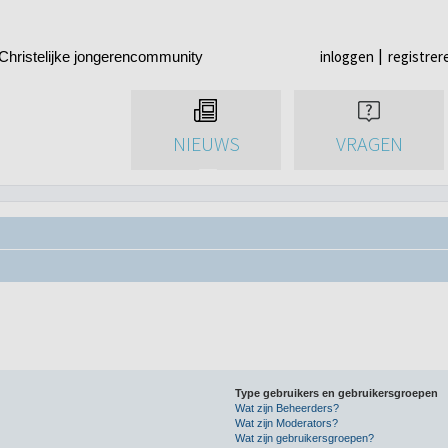
inloggen
registrer
Christelijke jongerencommunity
NIEUWS
VRAGEN
Type gebruikers en gebruikersgroepen
Wat zijn Beheerders?
Wat zijn Moderators?
Wat zijn gebruikersgroepen?