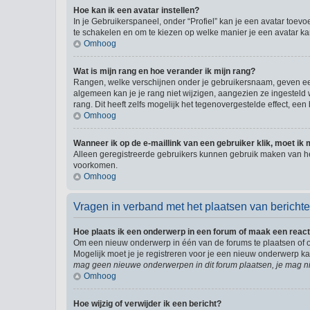
Hoe kan ik een avatar instellen?
In je Gebruikerspaneel, onder “Profiel” kan je een avatar toev
te schakelen en om te kiezen op welke manier je een avatar ka
Omhoog
Wat is mijn rang en hoe verander ik mijn rang?
Rangen, welke verschijnen onder je gebruikersnaam, geven een 
algemeen kan je je rang niet wijzigen, aangezien ze ingestel
rang. Dit heeft zelfs mogelijk het tegenovergestelde effect, e
Omhoog
Wanneer ik op de e-maillink van een gebruiker klik, moet i
Alleen geregistreerde gebruikers kunnen gebruik maken van he
voorkomen.
Omhoog
Vragen in verband met het plaatsen van bericht
Hoe plaats ik een onderwerp in een forum of maak een react
Om een nieuw onderwerp in één van de forums te plaatsen of 
Mogelijk moet je je registreren voor je een nieuw onderwerp k
mag geen nieuwe onderwerpen in dit forum plaatsen, je mag ni
Omhoog
Hoe wijzig of verwijder ik een bericht?