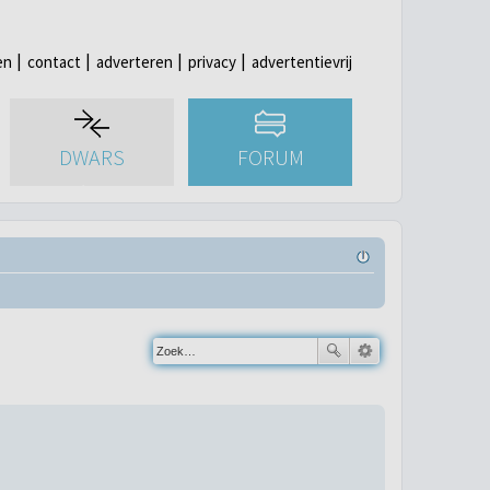
en
contact
adverteren
privacy
advertentievrij
DWARS
FORUM