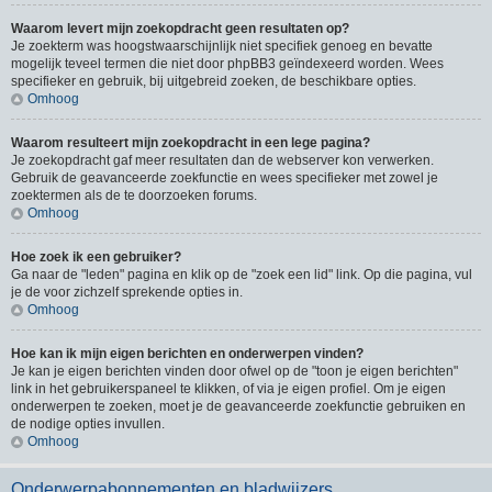
Waarom levert mijn zoekopdracht geen resultaten op?
Je zoekterm was hoogstwaarschijnlijk niet specifiek genoeg en bevatte
mogelijk teveel termen die niet door phpBB3 geïndexeerd worden. Wees
specifieker en gebruik, bij uitgebreid zoeken, de beschikbare opties.
Omhoog
Waarom resulteert mijn zoekopdracht in een lege pagina?
Je zoekopdracht gaf meer resultaten dan de webserver kon verwerken.
Gebruik de geavanceerde zoekfunctie en wees specifieker met zowel je
zoektermen als de te doorzoeken forums.
Omhoog
Hoe zoek ik een gebruiker?
Ga naar de "leden" pagina en klik op de "zoek een lid" link. Op die pagina, vul
je de voor zichzelf sprekende opties in.
Omhoog
Hoe kan ik mijn eigen berichten en onderwerpen vinden?
Je kan je eigen berichten vinden door ofwel op de "toon je eigen berichten"
link in het gebruikerspaneel te klikken, of via je eigen profiel. Om je eigen
onderwerpen te zoeken, moet je de geavanceerde zoekfunctie gebruiken en
de nodige opties invullen.
Omhoog
Onderwerpabonnementen en bladwijzers