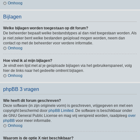
Omhoog
Bijlagen
Welke bijlagen worden toegestaan op dit forum?
De beheerder bepaalt welke bestandstypes al dan niet toegestaan worden. Als
je niet zeker bent welke bestanden geüpload mogen worden, neem dan
contact op met de beheerder voor verdere informatie.
Omhoog
Hoe vind ik al mijn bijlagen?
Je vindt een lijst met al je geüploade bijlagen via het gebruikerspaneel, volg
hier de links naar het gedeelte omtrent bijlagen.
Omhoog
phpBB 3 vragen
Wie heeft dit forum geschreven?
Deze software (in zijn originele vorm) is geschreven, vrijgegeven en met een
copyright beschermd door
phpBB Limited
. De software is beschikbaar onder
de GNU General Public License en mag vrij verspreid worden, raadpleeg
over
phpBB
voor meer informatie.
Omhoog
Waarom is de optie X niet beschikbaar?