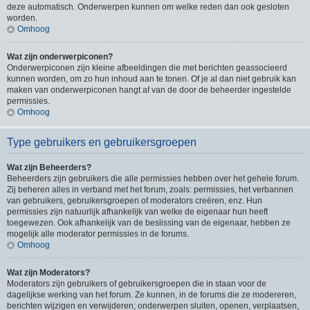
deze automatisch. Onderwerpen kunnen om welke reden dan ook gesloten
worden.
Omhoog
Wat zijn onderwerpiconen?
Onderwerpiconen zijn kleine afbeeldingen die met berichten geassocieerd
kunnen worden, om zo hun inhoud aan te tonen. Of je al dan niet gebruik kan
maken van onderwerpiconen hangt af van de door de beheerder ingestelde
permissies.
Omhoog
Type gebruikers en gebruikersgroepen
Wat zijn Beheerders?
Beheerders zijn gebruikers die alle permissies hebben over het gehele forum.
Zij beheren alles in verband met het forum, zoals: permissies, het verbannen
van gebruikers, gebruikersgroepen of moderators creëren, enz. Hun
permissies zijn natuurlijk afhankelijk van welke de eigenaar hun heeft
toegewezen. Ook afhankelijk van de beslissing van de eigenaar, hebben ze
mogelijk alle moderator permissies in de forums.
Omhoog
Wat zijn Moderators?
Moderators zijn gebruikers of gebruikersgroepen die in staan voor de
dagelijkse werking van het forum. Ze kunnen, in de forums die ze modereren,
berichten wijzigen en verwijderen; onderwerpen sluiten, openen, verplaatsen,