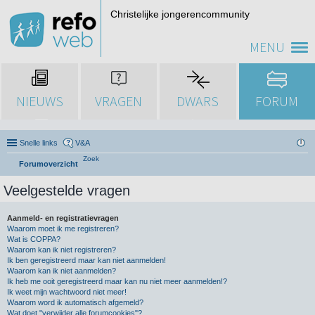
Christelijke jongerencommunity
MENU
NIEUWS
VRAGEN
DWARS
FORUM
Snelle links
V&A
Zoek
Forumoverzicht
Veelgestelde vragen
Aanmeld- en registratievragen
Waarom moet ik me registreren?
Wat is COPPA?
Waarom kan ik niet registreren?
Ik ben geregistreerd maar kan niet aanmelden!
Waarom kan ik niet aanmelden?
Ik heb me ooit geregistreerd maar kan nu niet meer aanmelden!?
Ik weet mijn wachtwoord niet meer!
Waarom word ik automatisch afgemeld?
Wat doet "verwijder alle forumcookies"?