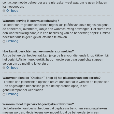
contact op met de beheerder als je niet zeker weet waarom je geen bijlagen
kan toevoegen.
Omhoog
Waarom ontving ik een waarschuwing?
Op ieder forum gelden specifieke regels, als je één van deze regels (volgens
de beheerder) overtreedt, kan je een waarschuwing ontvangen. Het sturen van
een waarschuwing naar je is een beslissing van de beheerder, phpBB Limited
heeft hier dus in geen geval iets mee te maken.
Omhoog
Hoe kan ik berichten aan een moderator melden?
Als de beheerder het toelaat, kan je op de hiervoor dienende knop klikken bij
het bericht. Als je hierop geklikt hebt, moet je een paar verplichte stappen
volgen om de melding te versturen.
Omhoog
Waarvoor dient de "Opslaan"-knop bij het plaatsen van een bericht?
Hiermee kan je berichten opslaan om ze dan later af te werken en te plaatsen.
Een opgeslagen bericht kan je, via de bijhorende optie, in het
gebruikerspaneel weer laden.
Omhoog
Waarom moet mijn bericht goedgekeurd worden?
De beheerder kan beslist hebben dat geplaatste berichten eerst nagekeken
moeten worden. Het is tevens ook mogelijk dat de beheerder je in een