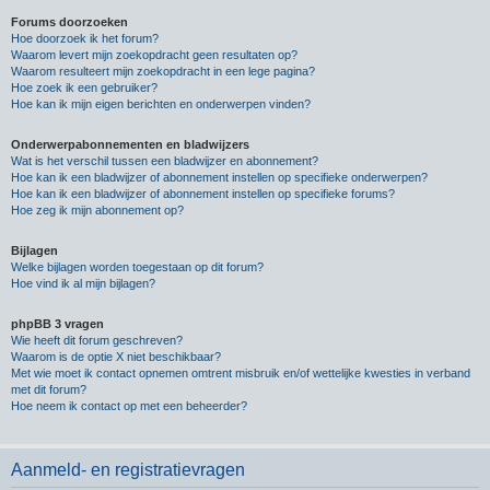
Forums doorzoeken
Hoe doorzoek ik het forum?
Waarom levert mijn zoekopdracht geen resultaten op?
Waarom resulteert mijn zoekopdracht in een lege pagina?
Hoe zoek ik een gebruiker?
Hoe kan ik mijn eigen berichten en onderwerpen vinden?
Onderwerpabonnementen en bladwijzers
Wat is het verschil tussen een bladwijzer en abonnement?
Hoe kan ik een bladwijzer of abonnement instellen op specifieke onderwerpen?
Hoe kan ik een bladwijzer of abonnement instellen op specifieke forums?
Hoe zeg ik mijn abonnement op?
Bijlagen
Welke bijlagen worden toegestaan op dit forum?
Hoe vind ik al mijn bijlagen?
phpBB 3 vragen
Wie heeft dit forum geschreven?
Waarom is de optie X niet beschikbaar?
Met wie moet ik contact opnemen omtrent misbruik en/of wettelijke kwesties in verband
met dit forum?
Hoe neem ik contact op met een beheerder?
Aanmeld- en registratievragen