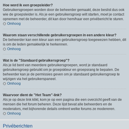
Hoe word ik een groepsleider?
Gebruikersgroepen worden door de beheerder gemaakt, deze beslist dus ook
wie de groepsleider is. Als je een gebruikersgroep wilt starten, moet je contact
opnemen met de beheerder, dit kan door hem/haar een privébericht te sturen.
Omhoog
Waarom staan verschillende gebruikersgroepen in een andere kleur?
De beheerder kan een kleur aan een gebruikersgroep toegewezen hebben, dit
is om de leden gemakkelijk te herkennen.
Omhoog
Wat is de "Standaard gebruikersgroep"?
Als je lid bent van meerdere gebruikersgroepen, word je standaard
gebruikersgroep gebruikt om je groepskleur en groepsrang te bepalen. De
beheerder kan je de permissies geven om je standaard gebruikersgroep te
wijzigen via het gebruikerspaneel.
Omhoog
Waarvoor dient de "Het Team"-link?
Als je op deze link klikt, kom je op een pagina die een overzicht geeft van de
mensen die het forum beheren. Deze lijst bevat alle beheerders en de
moderators, met bijhorende details omtrent welke forums ze modereren.
Omhoog
Privéberichten