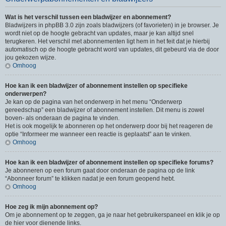
Wat is het verschil tussen een bladwijzer en abonnement?
Bladwijzers in phpBB 3.0 zijn zoals bladwijzers (of favorieten) in je browser. Je
wordt niet op de hoogte gebracht van updates, maar je kan altijd snel
terugkeren. Het verschil met abonnementen ligt hem in het feit dat je hierbij
automatisch op de hoogte gebracht word van updates, dit gebeurd via de door
jou gekozen wijze.
Omhoog
Hoe kan ik een bladwijzer of abonnement instellen op specifieke
onderwerpen?
Je kan op de pagina van het onderwerp in het menu “Onderwerp
gereedschap” een bladwijzer of abonnement instellen. Dit menu is zowel
boven- als onderaan de pagina te vinden.
Het is ook mogelijk te abonneren op het onderwerp door bij het reageren de
optie “Informeer me wanneer een reactie is geplaatst” aan te vinken.
Omhoog
Hoe kan ik een bladwijzer of abonnement instellen op specifieke forums?
Je abonneren op een forum gaat door onderaan de pagina op de link
“Abonneer forum” te klikken nadat je een forum geopend hebt.
Omhoog
Hoe zeg ik mijn abonnement op?
Om je abonnement op te zeggen, ga je naar het gebruikerspaneel en klik je op
de hier voor dienende links.