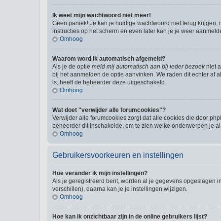
Ik weet mijn wachtwoord niet meer!
Geen paniek! Je kan je huidige wachtwoord niet terug krijgen,
instructies op het scherm en even later kan je je weer aanmeld
Omhoog
Waarom word ik automatisch afgemeld?
Als je de optie
meld mij automatisch aan bij ieder bezoek
niet 
bij het aanmelden de optie aanvinken. We raden dit echter af al
is, heeft de beheerder deze uitgeschakeld.
Omhoog
Wat doet "verwijder alle forumcookies"?
Verwijder alle forumcookies zorgt dat alle cookies die door 
beheerder dit inschakelde, om te zien welke onderwerpen je al
Omhoog
Gebruikersvoorkeuren en instellingen
Hoe verander ik mijn instellingen?
Als je geregistreerd bent, worden al je gegevens opgeslagen i
verschillen), daarna kan je je instellingen wijzigen.
Omhoog
Hoe kan ik onzichtbaar zijn in de online gebruikers lijst?