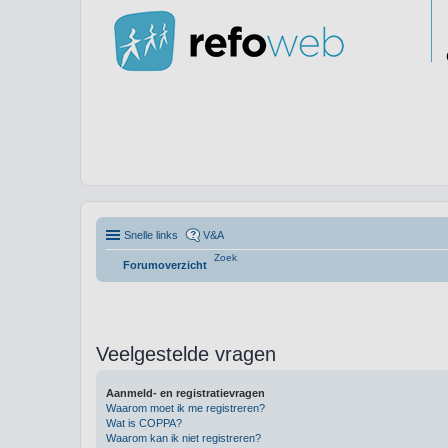
Snelle links
V&A
Zoek
Forumoverzicht
Veelgestelde vragen
Aanmeld- en registratievragen
Waarom moet ik me registreren?
Wat is COPPA?
Waarom kan ik niet registreren?