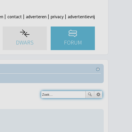
en
contact
adverteren
privacy
advertentievrij
DWARS
FORUM