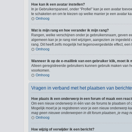
Hoe kan ik een avatar instellen?
In je Gebruikerspaneel, onder “Profiel” kan je een avatar toev
te schakelen en om te kiezen op welke manier je een avatar ka
Omhoog
Wat is mijn rang en hoe verander ik mijn rang?
Rangen, welke verschijnen onder je gebruikersnaam, geven een 
algemeen kan je je rang niet wijzigen, aangezien ze ingestel
rang. Dit heeft zelfs mogelijk het tegenovergestelde effect, e
Omhoog
Wanneer ik op de e-maillink van een gebruiker klik, moet i
Alleen geregistreerde gebruikers kunnen gebruik maken van he
voorkomen.
Omhoog
Vragen in verband met het plaatsen van bericht
Hoe plaats ik een onderwerp in een forum of maak een react
Om een nieuw onderwerp in één van de forums te plaatsen of 
Mogelijk moet je je registreren voor je een nieuw onderwerp k
mag geen nieuwe onderwerpen in dit forum plaatsen, je mag ni
Omhoog
Hoe wijzig of verwijder ik een bericht?