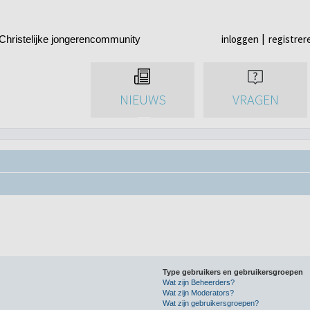
inloggen
registrer
Christelijke jongerencommunity
NIEUWS
VRAGEN
Type gebruikers en gebruikersgroepen
Wat zijn Beheerders?
Wat zijn Moderators?
Wat zijn gebruikersgroepen?