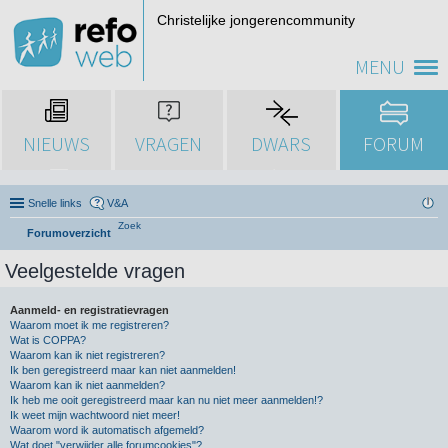
Christelijke jongerencommunity
MENU
NIEUWS
VRAGEN
DWARS
FORUM
Snelle links
V&A
Zoek
Forumoverzicht
Veelgestelde vragen
Aanmeld- en registratievragen
Waarom moet ik me registreren?
Wat is COPPA?
Waarom kan ik niet registreren?
Ik ben geregistreerd maar kan niet aanmelden!
Waarom kan ik niet aanmelden?
Ik heb me ooit geregistreerd maar kan nu niet meer aanmelden!?
Ik weet mijn wachtwoord niet meer!
Waarom word ik automatisch afgemeld?
Wat doet "verwijder alle forumcookies"?