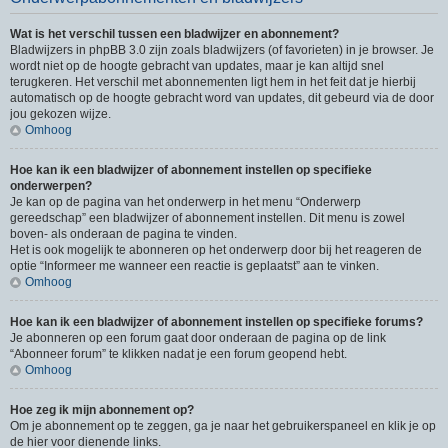
Wat is het verschil tussen een bladwijzer en abonnement?
Bladwijzers in phpBB 3.0 zijn zoals bladwijzers (of favorieten) in je browser. Je
wordt niet op de hoogte gebracht van updates, maar je kan altijd snel
terugkeren. Het verschil met abonnementen ligt hem in het feit dat je hierbij
automatisch op de hoogte gebracht word van updates, dit gebeurd via de door
jou gekozen wijze.
Omhoog
Hoe kan ik een bladwijzer of abonnement instellen op specifieke
onderwerpen?
Je kan op de pagina van het onderwerp in het menu “Onderwerp
gereedschap” een bladwijzer of abonnement instellen. Dit menu is zowel
boven- als onderaan de pagina te vinden.
Het is ook mogelijk te abonneren op het onderwerp door bij het reageren de
optie “Informeer me wanneer een reactie is geplaatst” aan te vinken.
Omhoog
Hoe kan ik een bladwijzer of abonnement instellen op specifieke forums?
Je abonneren op een forum gaat door onderaan de pagina op de link
“Abonneer forum” te klikken nadat je een forum geopend hebt.
Omhoog
Hoe zeg ik mijn abonnement op?
Om je abonnement op te zeggen, ga je naar het gebruikerspaneel en klik je op
de hier voor dienende links.