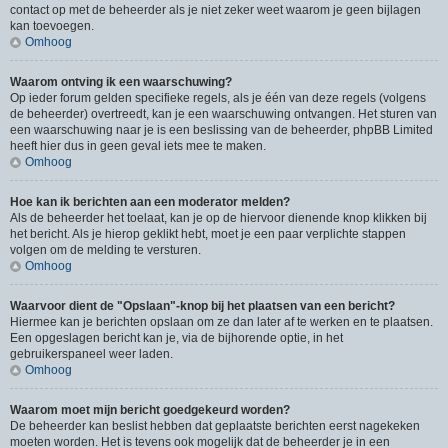
contact op met de beheerder als je niet zeker weet waarom je geen bijlagen
kan toevoegen.
Omhoog
Waarom ontving ik een waarschuwing?
Op ieder forum gelden specifieke regels, als je één van deze regels (volgens
de beheerder) overtreedt, kan je een waarschuwing ontvangen. Het sturen van
een waarschuwing naar je is een beslissing van de beheerder, phpBB Limited
heeft hier dus in geen geval iets mee te maken.
Omhoog
Hoe kan ik berichten aan een moderator melden?
Als de beheerder het toelaat, kan je op de hiervoor dienende knop klikken bij
het bericht. Als je hierop geklikt hebt, moet je een paar verplichte stappen
volgen om de melding te versturen.
Omhoog
Waarvoor dient de "Opslaan"-knop bij het plaatsen van een bericht?
Hiermee kan je berichten opslaan om ze dan later af te werken en te plaatsen.
Een opgeslagen bericht kan je, via de bijhorende optie, in het
gebruikerspaneel weer laden.
Omhoog
Waarom moet mijn bericht goedgekeurd worden?
De beheerder kan beslist hebben dat geplaatste berichten eerst nagekeken
moeten worden. Het is tevens ook mogelijk dat de beheerder je in een