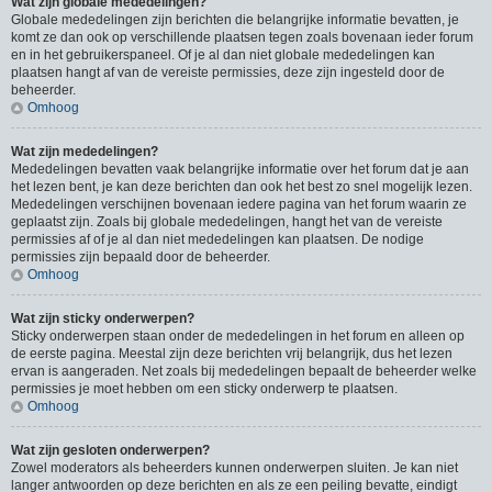
Wat zijn globale mededelingen?
Globale mededelingen zijn berichten die belangrijke informatie bevatten, je
komt ze dan ook op verschillende plaatsen tegen zoals bovenaan ieder forum
en in het gebruikerspaneel. Of je al dan niet globale mededelingen kan
plaatsen hangt af van de vereiste permissies, deze zijn ingesteld door de
beheerder.
Omhoog
Wat zijn mededelingen?
Mededelingen bevatten vaak belangrijke informatie over het forum dat je aan
het lezen bent, je kan deze berichten dan ook het best zo snel mogelijk lezen.
Mededelingen verschijnen bovenaan iedere pagina van het forum waarin ze
geplaatst zijn. Zoals bij globale mededelingen, hangt het van de vereiste
permissies af of je al dan niet mededelingen kan plaatsen. De nodige
permissies zijn bepaald door de beheerder.
Omhoog
Wat zijn sticky onderwerpen?
Sticky onderwerpen staan onder de mededelingen in het forum en alleen op
de eerste pagina. Meestal zijn deze berichten vrij belangrijk, dus het lezen
ervan is aangeraden. Net zoals bij mededelingen bepaalt de beheerder welke
permissies je moet hebben om een sticky onderwerp te plaatsen.
Omhoog
Wat zijn gesloten onderwerpen?
Zowel moderators als beheerders kunnen onderwerpen sluiten. Je kan niet
langer antwoorden op deze berichten en als ze een peiling bevatte, eindigt