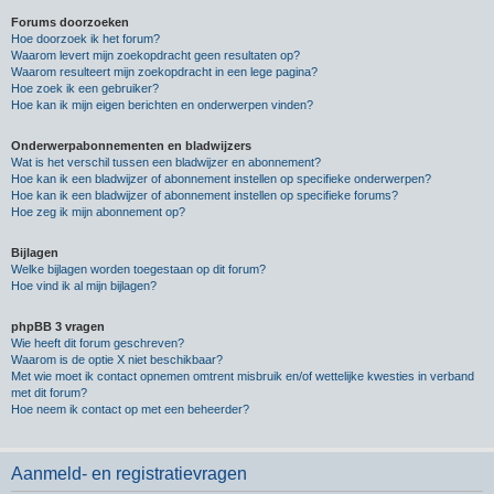
Forums doorzoeken
Hoe doorzoek ik het forum?
Waarom levert mijn zoekopdracht geen resultaten op?
Waarom resulteert mijn zoekopdracht in een lege pagina?
Hoe zoek ik een gebruiker?
Hoe kan ik mijn eigen berichten en onderwerpen vinden?
Onderwerpabonnementen en bladwijzers
Wat is het verschil tussen een bladwijzer en abonnement?
Hoe kan ik een bladwijzer of abonnement instellen op specifieke onderwerpen?
Hoe kan ik een bladwijzer of abonnement instellen op specifieke forums?
Hoe zeg ik mijn abonnement op?
Bijlagen
Welke bijlagen worden toegestaan op dit forum?
Hoe vind ik al mijn bijlagen?
phpBB 3 vragen
Wie heeft dit forum geschreven?
Waarom is de optie X niet beschikbaar?
Met wie moet ik contact opnemen omtrent misbruik en/of wettelijke kwesties in verband
met dit forum?
Hoe neem ik contact op met een beheerder?
Aanmeld- en registratievragen