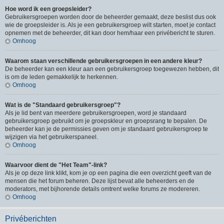
Hoe word ik een groepsleider?
Gebruikersgroepen worden door de beheerder gemaakt, deze beslist dus ook
wie de groepsleider is. Als je een gebruikersgroep wilt starten, moet je contact
opnemen met de beheerder, dit kan door hem/haar een privébericht te sturen.
Omhoog
Waarom staan verschillende gebruikersgroepen in een andere kleur?
De beheerder kan een kleur aan een gebruikersgroep toegewezen hebben, dit
is om de leden gemakkelijk te herkennen.
Omhoog
Wat is de "Standaard gebruikersgroep"?
Als je lid bent van meerdere gebruikersgroepen, word je standaard
gebruikersgroep gebruikt om je groepskleur en groepsrang te bepalen. De
beheerder kan je de permissies geven om je standaard gebruikersgroep te
wijzigen via het gebruikerspaneel.
Omhoog
Waarvoor dient de "Het Team"-link?
Als je op deze link klikt, kom je op een pagina die een overzicht geeft van de
mensen die het forum beheren. Deze lijst bevat alle beheerders en de
moderators, met bijhorende details omtrent welke forums ze modereren.
Omhoog
Privéberichten