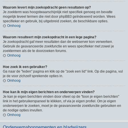
Waarom levert mijn zoekopdracht geen resultaten op?
Je zoekterm was hoogstwaarschijnlijk niet specifiek genoeg en bevatte
mogelijk teveel termen die niet door phpBB3 geïndexeerd worden. Wees
specifieker en gebruik, bij uitgebreid zoeken, de beschikbare opties.
Omhoog
Waarom resulteert mijn zoekopdracht in een lege pagina?
Je zoekopdracht gaf meer resultaten dan de webserver kon verwerken.
Gebruik de geavanceerde zoekfunctie en wees specifieker met zowel je
zoektermen als de te doorzoeken forums.
Omhoog
Hoe zoek ik een gebruiker?
Ga naar de "leden" pagina en klik op de "zoek een lid" link. Op die pagina, vul
je de voor zichzelf sprekende opties in.
Omhoog
Hoe kan ik mijn eigen berichten en onderwerpen vinden?
Je kan je eigen berichten vinden door ofwel op de "toon je eigen berichten"
link in het gebruikerspaneel te klikken, of via je eigen profiel. Om je eigen
onderwerpen te zoeken, moet je de geavanceerde zoekfunctie gebruiken en
de nodige opties invullen.
Omhoog
Onderwerpabonnementen en bladwijzers