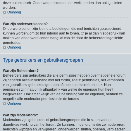
deze automatisch. Onderwerpen kunnen om welke reden dan ook gesloten
worden.
Omhoog
Wat zijn onderwerpiconen?
Onderwerpiconen zijn kleine afbeeldingen die met berichten geassocieerd
kunnen worden, om zo hun inhoud aan te tonen. Of je al dan niet gebruik kan
maken van onderwerpiconen hangt af van de door de beheerder ingestelde
permissies.
Omhoog
Type gebruikers en gebruikersgroepen
Wat zijn Beheerders?
Beheerders zijn gebruikers die alle permissies hebben over het gehele forum.
Zij beheren alles in verband met het forum, zoals: permissies, het verbannen
van gebruikers, gebruikersgroepen of moderators creëren, enz. Hun
permissies zijn natuurlijk afhankelijk van welke de eigenaar hun heeft
toegewezen. Ook afhankelijk van de beslissing van de eigenaar, hebben ze
mogelijk alle moderator permissies in de forums.
Omhoog
Wat zijn Moderators?
Moderators zijn gebruikers of gebruikersgroepen die in staan voor de
dagelijkse werking van het forum. Ze kunnen, in de forums die ze modereren,
berichten wijzigen en verwijderen; onderwerpen sluiten, openen, verplaatsen,