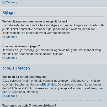
Omhoog
Bijlagen
Welke bijlagen worden toegestaan op dit forum?
De beheerder bepaalt welke bestandstypes al dan niet toegestaan worden. Als
je niet zeker bent welke bestanden geüpload mogen worden, neem dan
contact op met de beheerder voor verdere informatie.
Omhoog
Hoe vind ik al mijn bijlagen?
Je vindt een lijst met al je geüploade bijlagen via het gebruikerspaneel, volg
hier de links naar het gedeelte omtrent bijlagen.
Omhoog
phpBB 3 vragen
Wie heeft dit forum geschreven?
Deze software (in zijn originele vorm) is geschreven, vrijgegeven en met een
copyright beschermd door
phpBB Limited
. De software is beschikbaar onder
de GNU General Public License en mag vrij verspreid worden, raadpleeg
over
phpBB
voor meer informatie.
Omhoog
Waarom is de optie X niet beschikbaar?