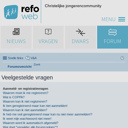
Christelijke jongerencommunity
MENU
NIEUWS
VRAGEN
DWARS
FORUM
Snelle links
V&A
Zoek
Forumoverzicht
Veelgestelde vragen
Aanmeld- en registratievragen
Waarom moet ik me registreren?
Wat is COPPA?
Waarom kan ik niet registreren?
Ik ben geregistreerd maar kan niet aanmelden!
Waarom kan ik niet aanmelden?
Ik heb me ooit geregistreerd maar kan nu niet meer aanmelden!?
Ik weet mijn wachtwoord niet meer!
Waarom word ik automatisch afgemeld?
Wat doet "verwijder alle forumcookies"?