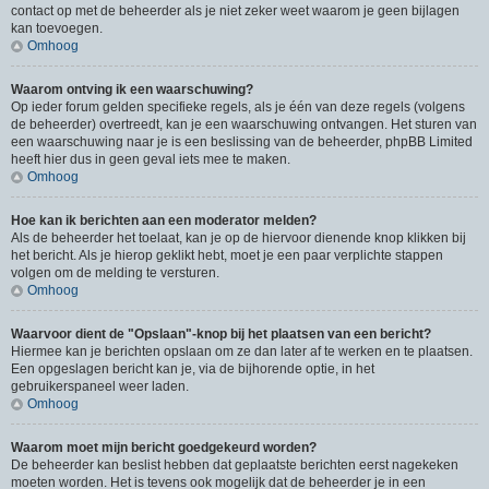
contact op met de beheerder als je niet zeker weet waarom je geen bijlagen
kan toevoegen.
Omhoog
Waarom ontving ik een waarschuwing?
Op ieder forum gelden specifieke regels, als je één van deze regels (volgens
de beheerder) overtreedt, kan je een waarschuwing ontvangen. Het sturen van
een waarschuwing naar je is een beslissing van de beheerder, phpBB Limited
heeft hier dus in geen geval iets mee te maken.
Omhoog
Hoe kan ik berichten aan een moderator melden?
Als de beheerder het toelaat, kan je op de hiervoor dienende knop klikken bij
het bericht. Als je hierop geklikt hebt, moet je een paar verplichte stappen
volgen om de melding te versturen.
Omhoog
Waarvoor dient de "Opslaan"-knop bij het plaatsen van een bericht?
Hiermee kan je berichten opslaan om ze dan later af te werken en te plaatsen.
Een opgeslagen bericht kan je, via de bijhorende optie, in het
gebruikerspaneel weer laden.
Omhoog
Waarom moet mijn bericht goedgekeurd worden?
De beheerder kan beslist hebben dat geplaatste berichten eerst nagekeken
moeten worden. Het is tevens ook mogelijk dat de beheerder je in een