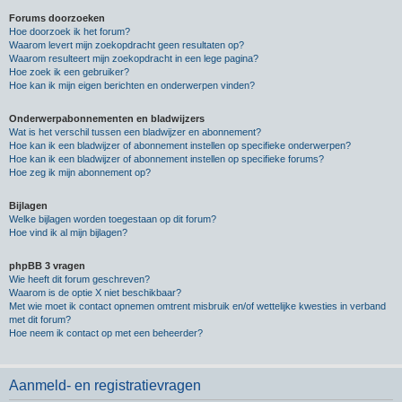
Forums doorzoeken
Hoe doorzoek ik het forum?
Waarom levert mijn zoekopdracht geen resultaten op?
Waarom resulteert mijn zoekopdracht in een lege pagina?
Hoe zoek ik een gebruiker?
Hoe kan ik mijn eigen berichten en onderwerpen vinden?
Onderwerpabonnementen en bladwijzers
Wat is het verschil tussen een bladwijzer en abonnement?
Hoe kan ik een bladwijzer of abonnement instellen op specifieke onderwerpen?
Hoe kan ik een bladwijzer of abonnement instellen op specifieke forums?
Hoe zeg ik mijn abonnement op?
Bijlagen
Welke bijlagen worden toegestaan op dit forum?
Hoe vind ik al mijn bijlagen?
phpBB 3 vragen
Wie heeft dit forum geschreven?
Waarom is de optie X niet beschikbaar?
Met wie moet ik contact opnemen omtrent misbruik en/of wettelijke kwesties in verband
met dit forum?
Hoe neem ik contact op met een beheerder?
Aanmeld- en registratievragen