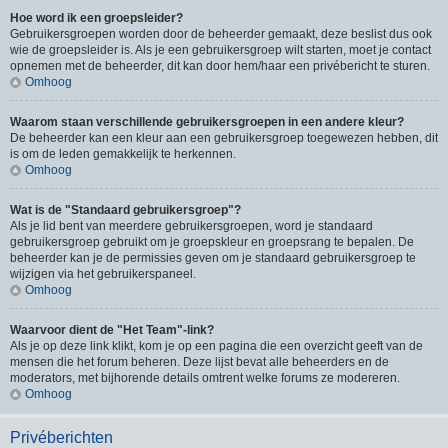
Hoe word ik een groepsleider?
Gebruikersgroepen worden door de beheerder gemaakt, deze beslist dus ook
wie de groepsleider is. Als je een gebruikersgroep wilt starten, moet je contact
opnemen met de beheerder, dit kan door hem/haar een privébericht te sturen.
Omhoog
Waarom staan verschillende gebruikersgroepen in een andere kleur?
De beheerder kan een kleur aan een gebruikersgroep toegewezen hebben, dit
is om de leden gemakkelijk te herkennen.
Omhoog
Wat is de "Standaard gebruikersgroep"?
Als je lid bent van meerdere gebruikersgroepen, word je standaard
gebruikersgroep gebruikt om je groepskleur en groepsrang te bepalen. De
beheerder kan je de permissies geven om je standaard gebruikersgroep te
wijzigen via het gebruikerspaneel.
Omhoog
Waarvoor dient de "Het Team"-link?
Als je op deze link klikt, kom je op een pagina die een overzicht geeft van de
mensen die het forum beheren. Deze lijst bevat alle beheerders en de
moderators, met bijhorende details omtrent welke forums ze modereren.
Omhoog
Privéberichten