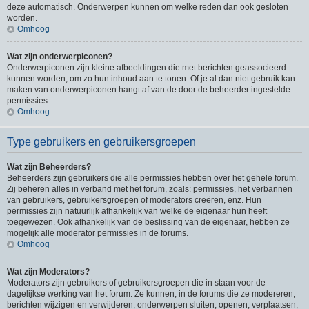
deze automatisch. Onderwerpen kunnen om welke reden dan ook gesloten
worden.
Omhoog
Wat zijn onderwerpiconen?
Onderwerpiconen zijn kleine afbeeldingen die met berichten geassocieerd
kunnen worden, om zo hun inhoud aan te tonen. Of je al dan niet gebruik kan
maken van onderwerpiconen hangt af van de door de beheerder ingestelde
permissies.
Omhoog
Type gebruikers en gebruikersgroepen
Wat zijn Beheerders?
Beheerders zijn gebruikers die alle permissies hebben over het gehele forum.
Zij beheren alles in verband met het forum, zoals: permissies, het verbannen
van gebruikers, gebruikersgroepen of moderators creëren, enz. Hun
permissies zijn natuurlijk afhankelijk van welke de eigenaar hun heeft
toegewezen. Ook afhankelijk van de beslissing van de eigenaar, hebben ze
mogelijk alle moderator permissies in de forums.
Omhoog
Wat zijn Moderators?
Moderators zijn gebruikers of gebruikersgroepen die in staan voor de
dagelijkse werking van het forum. Ze kunnen, in de forums die ze modereren,
berichten wijzigen en verwijderen; onderwerpen sluiten, openen, verplaatsen,