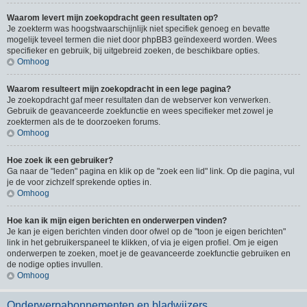
Waarom levert mijn zoekopdracht geen resultaten op?
Je zoekterm was hoogstwaarschijnlijk niet specifiek genoeg en bevatte
mogelijk teveel termen die niet door phpBB3 geïndexeerd worden. Wees
specifieker en gebruik, bij uitgebreid zoeken, de beschikbare opties.
Omhoog
Waarom resulteert mijn zoekopdracht in een lege pagina?
Je zoekopdracht gaf meer resultaten dan de webserver kon verwerken.
Gebruik de geavanceerde zoekfunctie en wees specifieker met zowel je
zoektermen als de te doorzoeken forums.
Omhoog
Hoe zoek ik een gebruiker?
Ga naar de "leden" pagina en klik op de "zoek een lid" link. Op die pagina, vul
je de voor zichzelf sprekende opties in.
Omhoog
Hoe kan ik mijn eigen berichten en onderwerpen vinden?
Je kan je eigen berichten vinden door ofwel op de "toon je eigen berichten"
link in het gebruikerspaneel te klikken, of via je eigen profiel. Om je eigen
onderwerpen te zoeken, moet je de geavanceerde zoekfunctie gebruiken en
de nodige opties invullen.
Omhoog
Onderwerpabonnementen en bladwijzers