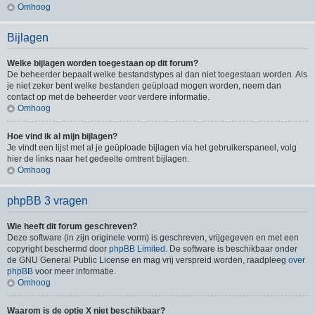
Omhoog
Bijlagen
Welke bijlagen worden toegestaan op dit forum?
De beheerder bepaalt welke bestandstypes al dan niet toegestaan worden. Als
je niet zeker bent welke bestanden geüpload mogen worden, neem dan
contact op met de beheerder voor verdere informatie.
Omhoog
Hoe vind ik al mijn bijlagen?
Je vindt een lijst met al je geüploade bijlagen via het gebruikerspaneel, volg
hier de links naar het gedeelte omtrent bijlagen.
Omhoog
phpBB 3 vragen
Wie heeft dit forum geschreven?
Deze software (in zijn originele vorm) is geschreven, vrijgegeven en met een
copyright beschermd door
phpBB Limited
. De software is beschikbaar onder
de GNU General Public License en mag vrij verspreid worden, raadpleeg
over
phpBB
voor meer informatie.
Omhoog
Waarom is de optie X niet beschikbaar?