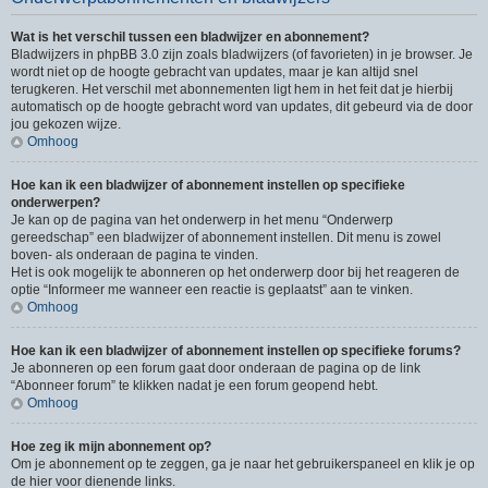
Wat is het verschil tussen een bladwijzer en abonnement?
Bladwijzers in phpBB 3.0 zijn zoals bladwijzers (of favorieten) in je browser. Je
wordt niet op de hoogte gebracht van updates, maar je kan altijd snel
terugkeren. Het verschil met abonnementen ligt hem in het feit dat je hierbij
automatisch op de hoogte gebracht word van updates, dit gebeurd via de door
jou gekozen wijze.
Omhoog
Hoe kan ik een bladwijzer of abonnement instellen op specifieke
onderwerpen?
Je kan op de pagina van het onderwerp in het menu “Onderwerp
gereedschap” een bladwijzer of abonnement instellen. Dit menu is zowel
boven- als onderaan de pagina te vinden.
Het is ook mogelijk te abonneren op het onderwerp door bij het reageren de
optie “Informeer me wanneer een reactie is geplaatst” aan te vinken.
Omhoog
Hoe kan ik een bladwijzer of abonnement instellen op specifieke forums?
Je abonneren op een forum gaat door onderaan de pagina op de link
“Abonneer forum” te klikken nadat je een forum geopend hebt.
Omhoog
Hoe zeg ik mijn abonnement op?
Om je abonnement op te zeggen, ga je naar het gebruikerspaneel en klik je op
de hier voor dienende links.