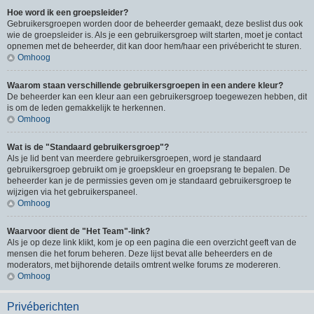
Hoe word ik een groepsleider?
Gebruikersgroepen worden door de beheerder gemaakt, deze beslist dus ook
wie de groepsleider is. Als je een gebruikersgroep wilt starten, moet je contact
opnemen met de beheerder, dit kan door hem/haar een privébericht te sturen.
Omhoog
Waarom staan verschillende gebruikersgroepen in een andere kleur?
De beheerder kan een kleur aan een gebruikersgroep toegewezen hebben, dit
is om de leden gemakkelijk te herkennen.
Omhoog
Wat is de "Standaard gebruikersgroep"?
Als je lid bent van meerdere gebruikersgroepen, word je standaard
gebruikersgroep gebruikt om je groepskleur en groepsrang te bepalen. De
beheerder kan je de permissies geven om je standaard gebruikersgroep te
wijzigen via het gebruikerspaneel.
Omhoog
Waarvoor dient de "Het Team"-link?
Als je op deze link klikt, kom je op een pagina die een overzicht geeft van de
mensen die het forum beheren. Deze lijst bevat alle beheerders en de
moderators, met bijhorende details omtrent welke forums ze modereren.
Omhoog
Privéberichten