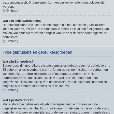
deze automatisch. Onderwerpen kunnen om welke reden dan ook gesloten
worden.
Omhoog
Wat zijn onderwerpiconen?
Onderwerpiconen zijn kleine afbeeldingen die met berichten geassocieerd
kunnen worden, om zo hun inhoud aan te tonen. Of je al dan niet gebruik kan
maken van onderwerpiconen hangt af van de door de beheerder ingestelde
permissies.
Omhoog
Type gebruikers en gebruikersgroepen
Wat zijn Beheerders?
Beheerders zijn gebruikers die alle permissies hebben over het gehele forum.
Zij beheren alles in verband met het forum, zoals: permissies, het verbannen
van gebruikers, gebruikersgroepen of moderators creëren, enz. Hun
permissies zijn natuurlijk afhankelijk van welke de eigenaar hun heeft
toegewezen. Ook afhankelijk van de beslissing van de eigenaar, hebben ze
mogelijk alle moderator permissies in de forums.
Omhoog
Wat zijn Moderators?
Moderators zijn gebruikers of gebruikersgroepen die in staan voor de
dagelijkse werking van het forum. Ze kunnen, in de forums die ze modereren,
berichten wijzigen en verwijderen; onderwerpen sluiten, openen, verplaatsen,