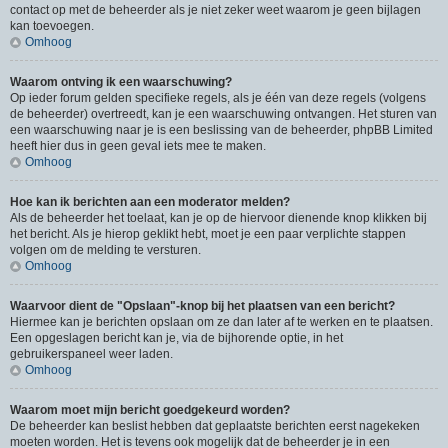
contact op met de beheerder als je niet zeker weet waarom je geen bijlagen
kan toevoegen.
Omhoog
Waarom ontving ik een waarschuwing?
Op ieder forum gelden specifieke regels, als je één van deze regels (volgens
de beheerder) overtreedt, kan je een waarschuwing ontvangen. Het sturen van
een waarschuwing naar je is een beslissing van de beheerder, phpBB Limited
heeft hier dus in geen geval iets mee te maken.
Omhoog
Hoe kan ik berichten aan een moderator melden?
Als de beheerder het toelaat, kan je op de hiervoor dienende knop klikken bij
het bericht. Als je hierop geklikt hebt, moet je een paar verplichte stappen
volgen om de melding te versturen.
Omhoog
Waarvoor dient de "Opslaan"-knop bij het plaatsen van een bericht?
Hiermee kan je berichten opslaan om ze dan later af te werken en te plaatsen.
Een opgeslagen bericht kan je, via de bijhorende optie, in het
gebruikerspaneel weer laden.
Omhoog
Waarom moet mijn bericht goedgekeurd worden?
De beheerder kan beslist hebben dat geplaatste berichten eerst nagekeken
moeten worden. Het is tevens ook mogelijk dat de beheerder je in een