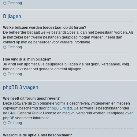
Omhoog
Bijlagen
Welke bijlagen worden toegestaan op dit forum?
De beheerder bepaalt welke bestandstypes al dan niet toegestaan worden. Als
je niet zeker bent welke bestanden geüpload mogen worden, neem dan
contact op met de beheerder voor verdere informatie.
Omhoog
Hoe vind ik al mijn bijlagen?
Je vindt een lijst met al je geüploade bijlagen via het gebruikerspaneel, volg
hier de links naar het gedeelte omtrent bijlagen.
Omhoog
phpBB 3 vragen
Wie heeft dit forum geschreven?
Deze software (in zijn originele vorm) is geschreven, vrijgegeven en met een
copyright beschermd door
phpBB Limited
. De software is beschikbaar onder
de GNU General Public License en mag vrij verspreid worden, raadpleeg
over
phpBB
voor meer informatie.
Omhoog
Waarom is de optie X niet beschikbaar?