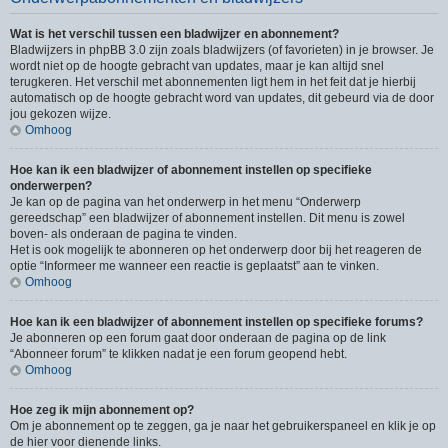
Wat is het verschil tussen een bladwijzer en abonnement?
Bladwijzers in phpBB 3.0 zijn zoals bladwijzers (of favorieten) in je browser. Je
wordt niet op de hoogte gebracht van updates, maar je kan altijd snel
terugkeren. Het verschil met abonnementen ligt hem in het feit dat je hierbij
automatisch op de hoogte gebracht word van updates, dit gebeurd via de door
jou gekozen wijze.
Omhoog
Hoe kan ik een bladwijzer of abonnement instellen op specifieke
onderwerpen?
Je kan op de pagina van het onderwerp in het menu “Onderwerp
gereedschap” een bladwijzer of abonnement instellen. Dit menu is zowel
boven- als onderaan de pagina te vinden.
Het is ook mogelijk te abonneren op het onderwerp door bij het reageren de
optie “Informeer me wanneer een reactie is geplaatst” aan te vinken.
Omhoog
Hoe kan ik een bladwijzer of abonnement instellen op specifieke forums?
Je abonneren op een forum gaat door onderaan de pagina op de link
“Abonneer forum” te klikken nadat je een forum geopend hebt.
Omhoog
Hoe zeg ik mijn abonnement op?
Om je abonnement op te zeggen, ga je naar het gebruikerspaneel en klik je op
de hier voor dienende links.