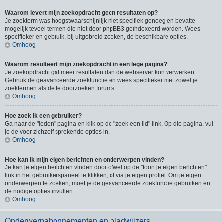
Waarom levert mijn zoekopdracht geen resultaten op?
Je zoekterm was hoogstwaarschijnlijk niet specifiek genoeg en bevatte
mogelijk teveel termen die niet door phpBB3 geïndexeerd worden. Wees
specifieker en gebruik, bij uitgebreid zoeken, de beschikbare opties.
Omhoog
Waarom resulteert mijn zoekopdracht in een lege pagina?
Je zoekopdracht gaf meer resultaten dan de webserver kon verwerken.
Gebruik de geavanceerde zoekfunctie en wees specifieker met zowel je
zoektermen als de te doorzoeken forums.
Omhoog
Hoe zoek ik een gebruiker?
Ga naar de "leden" pagina en klik op de "zoek een lid" link. Op die pagina, vul
je de voor zichzelf sprekende opties in.
Omhoog
Hoe kan ik mijn eigen berichten en onderwerpen vinden?
Je kan je eigen berichten vinden door ofwel op de "toon je eigen berichten"
link in het gebruikerspaneel te klikken, of via je eigen profiel. Om je eigen
onderwerpen te zoeken, moet je de geavanceerde zoekfunctie gebruiken en
de nodige opties invullen.
Omhoog
Onderwerpabonnementen en bladwijzers