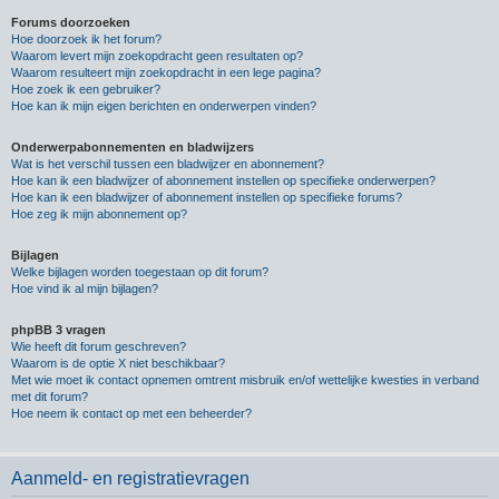
Forums doorzoeken
Hoe doorzoek ik het forum?
Waarom levert mijn zoekopdracht geen resultaten op?
Waarom resulteert mijn zoekopdracht in een lege pagina?
Hoe zoek ik een gebruiker?
Hoe kan ik mijn eigen berichten en onderwerpen vinden?
Onderwerpabonnementen en bladwijzers
Wat is het verschil tussen een bladwijzer en abonnement?
Hoe kan ik een bladwijzer of abonnement instellen op specifieke onderwerpen?
Hoe kan ik een bladwijzer of abonnement instellen op specifieke forums?
Hoe zeg ik mijn abonnement op?
Bijlagen
Welke bijlagen worden toegestaan op dit forum?
Hoe vind ik al mijn bijlagen?
phpBB 3 vragen
Wie heeft dit forum geschreven?
Waarom is de optie X niet beschikbaar?
Met wie moet ik contact opnemen omtrent misbruik en/of wettelijke kwesties in verband
met dit forum?
Hoe neem ik contact op met een beheerder?
Aanmeld- en registratievragen