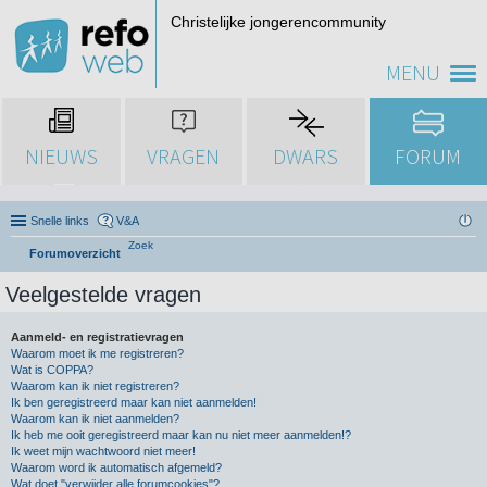
Christelijke jongerencommunity
MENU
NIEUWS
VRAGEN
DWARS
FORUM
Snelle links
V&A
Zoek
Forumoverzicht
Veelgestelde vragen
Aanmeld- en registratievragen
Waarom moet ik me registreren?
Wat is COPPA?
Waarom kan ik niet registreren?
Ik ben geregistreerd maar kan niet aanmelden!
Waarom kan ik niet aanmelden?
Ik heb me ooit geregistreerd maar kan nu niet meer aanmelden!?
Ik weet mijn wachtwoord niet meer!
Waarom word ik automatisch afgemeld?
Wat doet "verwijder alle forumcookies"?