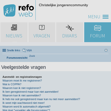
Christelijke jongerencommunity
MENU
NIEUWS
VRAGEN
DWARS
FORUM
Snelle links
V&A
Zoek
Forumoverzicht
Veelgestelde vragen
Aanmeld- en registratievragen
Waarom moet ik me registreren?
Wat is COPPA?
Waarom kan ik niet registreren?
Ik ben geregistreerd maar kan niet aanmelden!
Waarom kan ik niet aanmelden?
Ik heb me ooit geregistreerd maar kan nu niet meer aanmelden!?
Ik weet mijn wachtwoord niet meer!
Waarom word ik automatisch afgemeld?
Wat doet "verwijder alle forumcookies"?