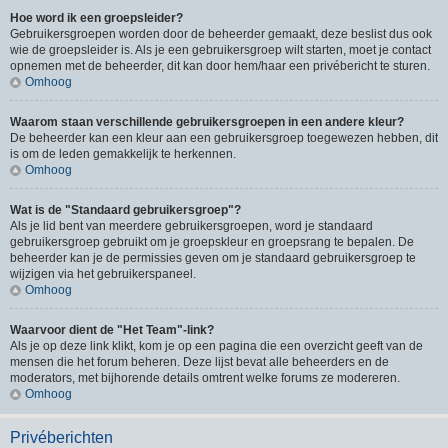
Hoe word ik een groepsleider?
Gebruikersgroepen worden door de beheerder gemaakt, deze beslist dus ook
wie de groepsleider is. Als je een gebruikersgroep wilt starten, moet je contact
opnemen met de beheerder, dit kan door hem/haar een privébericht te sturen.
Omhoog
Waarom staan verschillende gebruikersgroepen in een andere kleur?
De beheerder kan een kleur aan een gebruikersgroep toegewezen hebben, dit
is om de leden gemakkelijk te herkennen.
Omhoog
Wat is de "Standaard gebruikersgroep"?
Als je lid bent van meerdere gebruikersgroepen, word je standaard
gebruikersgroep gebruikt om je groepskleur en groepsrang te bepalen. De
beheerder kan je de permissies geven om je standaard gebruikersgroep te
wijzigen via het gebruikerspaneel.
Omhoog
Waarvoor dient de "Het Team"-link?
Als je op deze link klikt, kom je op een pagina die een overzicht geeft van de
mensen die het forum beheren. Deze lijst bevat alle beheerders en de
moderators, met bijhorende details omtrent welke forums ze modereren.
Omhoog
Privéberichten