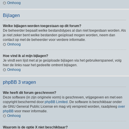
Omhoog
Bijlagen
Welke bijlagen worden toegestaan op dit forum?
De beheerder bepaalt welke bestandstypes al dan niet toegestaan worden. Als
je niet zeker bent welke bestanden geüpload mogen worden, neem dan
contact op met de beheerder voor verdere informatie.
Omhoog
Hoe vind ik al mijn bijlagen?
Je vindt een lijst met al je geüploade bijlagen via het gebruikerspaneel, volg
hier de links naar het gedeelte omtrent bijlagen.
Omhoog
phpBB 3 vragen
Wie heeft dit forum geschreven?
Deze software (in zijn originele vorm) is geschreven, vrijgegeven en met een
copyright beschermd door
phpBB Limited
. De software is beschikbaar onder
de GNU General Public License en mag vrij verspreid worden, raadpleeg
over
phpBB
voor meer informatie.
Omhoog
Waarom is de optie X niet beschikbaar?