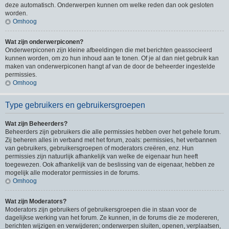
deze automatisch. Onderwerpen kunnen om welke reden dan ook gesloten
worden.
Omhoog
Wat zijn onderwerpiconen?
Onderwerpiconen zijn kleine afbeeldingen die met berichten geassocieerd
kunnen worden, om zo hun inhoud aan te tonen. Of je al dan niet gebruik kan
maken van onderwerpiconen hangt af van de door de beheerder ingestelde
permissies.
Omhoog
Type gebruikers en gebruikersgroepen
Wat zijn Beheerders?
Beheerders zijn gebruikers die alle permissies hebben over het gehele forum.
Zij beheren alles in verband met het forum, zoals: permissies, het verbannen
van gebruikers, gebruikersgroepen of moderators creëren, enz. Hun
permissies zijn natuurlijk afhankelijk van welke de eigenaar hun heeft
toegewezen. Ook afhankelijk van de beslissing van de eigenaar, hebben ze
mogelijk alle moderator permissies in de forums.
Omhoog
Wat zijn Moderators?
Moderators zijn gebruikers of gebruikersgroepen die in staan voor de
dagelijkse werking van het forum. Ze kunnen, in de forums die ze modereren,
berichten wijzigen en verwijderen; onderwerpen sluiten, openen, verplaatsen,