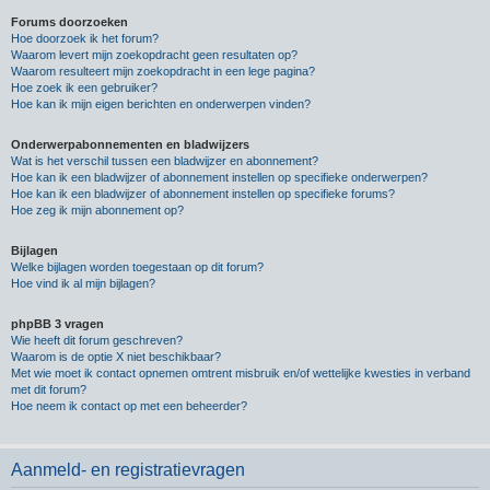
Forums doorzoeken
Hoe doorzoek ik het forum?
Waarom levert mijn zoekopdracht geen resultaten op?
Waarom resulteert mijn zoekopdracht in een lege pagina?
Hoe zoek ik een gebruiker?
Hoe kan ik mijn eigen berichten en onderwerpen vinden?
Onderwerpabonnementen en bladwijzers
Wat is het verschil tussen een bladwijzer en abonnement?
Hoe kan ik een bladwijzer of abonnement instellen op specifieke onderwerpen?
Hoe kan ik een bladwijzer of abonnement instellen op specifieke forums?
Hoe zeg ik mijn abonnement op?
Bijlagen
Welke bijlagen worden toegestaan op dit forum?
Hoe vind ik al mijn bijlagen?
phpBB 3 vragen
Wie heeft dit forum geschreven?
Waarom is de optie X niet beschikbaar?
Met wie moet ik contact opnemen omtrent misbruik en/of wettelijke kwesties in verband
met dit forum?
Hoe neem ik contact op met een beheerder?
Aanmeld- en registratievragen