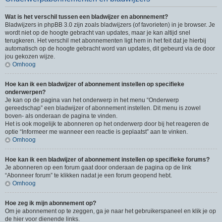
Wat is het verschil tussen een bladwijzer en abonnement?
Bladwijzers in phpBB 3.0 zijn zoals bladwijzers (of favorieten) in je browser. Je
wordt niet op de hoogte gebracht van updates, maar je kan altijd snel
terugkeren. Het verschil met abonnementen ligt hem in het feit dat je hierbij
automatisch op de hoogte gebracht word van updates, dit gebeurd via de door
jou gekozen wijze.
Omhoog
Hoe kan ik een bladwijzer of abonnement instellen op specifieke
onderwerpen?
Je kan op de pagina van het onderwerp in het menu “Onderwerp
gereedschap” een bladwijzer of abonnement instellen. Dit menu is zowel
boven- als onderaan de pagina te vinden.
Het is ook mogelijk te abonneren op het onderwerp door bij het reageren de
optie “Informeer me wanneer een reactie is geplaatst” aan te vinken.
Omhoog
Hoe kan ik een bladwijzer of abonnement instellen op specifieke forums?
Je abonneren op een forum gaat door onderaan de pagina op de link
“Abonneer forum” te klikken nadat je een forum geopend hebt.
Omhoog
Hoe zeg ik mijn abonnement op?
Om je abonnement op te zeggen, ga je naar het gebruikerspaneel en klik je op
de hier voor dienende links.