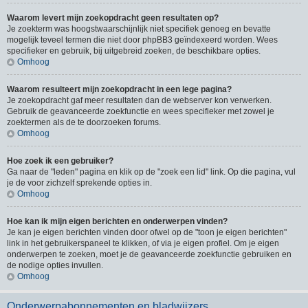
Waarom levert mijn zoekopdracht geen resultaten op?
Je zoekterm was hoogstwaarschijnlijk niet specifiek genoeg en bevatte
mogelijk teveel termen die niet door phpBB3 geïndexeerd worden. Wees
specifieker en gebruik, bij uitgebreid zoeken, de beschikbare opties.
Omhoog
Waarom resulteert mijn zoekopdracht in een lege pagina?
Je zoekopdracht gaf meer resultaten dan de webserver kon verwerken.
Gebruik de geavanceerde zoekfunctie en wees specifieker met zowel je
zoektermen als de te doorzoeken forums.
Omhoog
Hoe zoek ik een gebruiker?
Ga naar de "leden" pagina en klik op de "zoek een lid" link. Op die pagina, vul
je de voor zichzelf sprekende opties in.
Omhoog
Hoe kan ik mijn eigen berichten en onderwerpen vinden?
Je kan je eigen berichten vinden door ofwel op de "toon je eigen berichten"
link in het gebruikerspaneel te klikken, of via je eigen profiel. Om je eigen
onderwerpen te zoeken, moet je de geavanceerde zoekfunctie gebruiken en
de nodige opties invullen.
Omhoog
Onderwerpabonnementen en bladwijzers