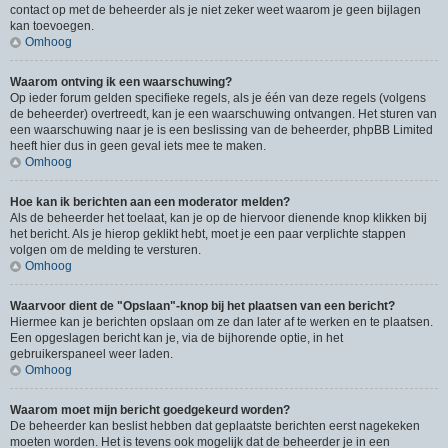
contact op met de beheerder als je niet zeker weet waarom je geen bijlagen
kan toevoegen.
Omhoog
Waarom ontving ik een waarschuwing?
Op ieder forum gelden specifieke regels, als je één van deze regels (volgens
de beheerder) overtreedt, kan je een waarschuwing ontvangen. Het sturen van
een waarschuwing naar je is een beslissing van de beheerder, phpBB Limited
heeft hier dus in geen geval iets mee te maken.
Omhoog
Hoe kan ik berichten aan een moderator melden?
Als de beheerder het toelaat, kan je op de hiervoor dienende knop klikken bij
het bericht. Als je hierop geklikt hebt, moet je een paar verplichte stappen
volgen om de melding te versturen.
Omhoog
Waarvoor dient de "Opslaan"-knop bij het plaatsen van een bericht?
Hiermee kan je berichten opslaan om ze dan later af te werken en te plaatsen.
Een opgeslagen bericht kan je, via de bijhorende optie, in het
gebruikerspaneel weer laden.
Omhoog
Waarom moet mijn bericht goedgekeurd worden?
De beheerder kan beslist hebben dat geplaatste berichten eerst nagekeken
moeten worden. Het is tevens ook mogelijk dat de beheerder je in een