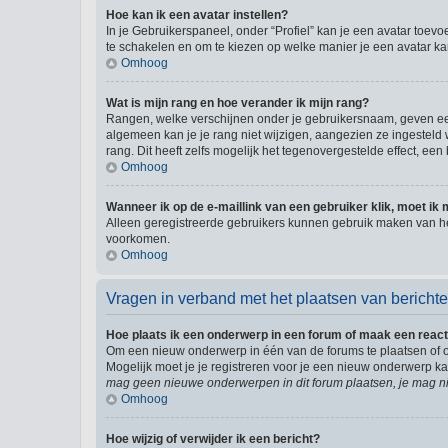
Hoe kan ik een avatar instellen?
In je Gebruikerspaneel, onder “Profiel” kan je een avatar toev
te schakelen en om te kiezen op welke manier je een avatar ka
Omhoog
Wat is mijn rang en hoe verander ik mijn rang?
Rangen, welke verschijnen onder je gebruikersnaam, geven een 
algemeen kan je je rang niet wijzigen, aangezien ze ingestel
rang. Dit heeft zelfs mogelijk het tegenovergestelde effect, e
Omhoog
Wanneer ik op de e-maillink van een gebruiker klik, moet i
Alleen geregistreerde gebruikers kunnen gebruik maken van he
voorkomen.
Omhoog
Vragen in verband met het plaatsen van bericht
Hoe plaats ik een onderwerp in een forum of maak een react
Om een nieuw onderwerp in één van de forums te plaatsen of 
Mogelijk moet je je registreren voor je een nieuw onderwerp k
mag geen nieuwe onderwerpen in dit forum plaatsen, je mag ni
Omhoog
Hoe wijzig of verwijder ik een bericht?