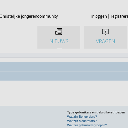
inloggen
registrer
Christelijke jongerencommunity
NIEUWS
VRAGEN
Type gebruikers en gebruikersgroepen
Wat zijn Beheerders?
Wat zijn Moderators?
Wat zijn gebruikersgroepen?