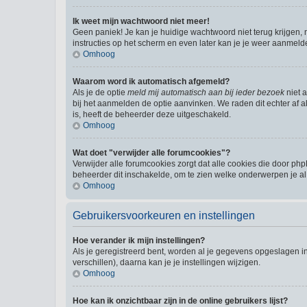
Ik weet mijn wachtwoord niet meer!
Geen paniek! Je kan je huidige wachtwoord niet terug krijgen,
instructies op het scherm en even later kan je je weer aanmeld
Omhoog
Waarom word ik automatisch afgemeld?
Als je de optie
meld mij automatisch aan bij ieder bezoek
niet 
bij het aanmelden de optie aanvinken. We raden dit echter af al
is, heeft de beheerder deze uitgeschakeld.
Omhoog
Wat doet "verwijder alle forumcookies"?
Verwijder alle forumcookies zorgt dat alle cookies die door 
beheerder dit inschakelde, om te zien welke onderwerpen je al
Omhoog
Gebruikersvoorkeuren en instellingen
Hoe verander ik mijn instellingen?
Als je geregistreerd bent, worden al je gegevens opgeslagen i
verschillen), daarna kan je je instellingen wijzigen.
Omhoog
Hoe kan ik onzichtbaar zijn in de online gebruikers lijst?