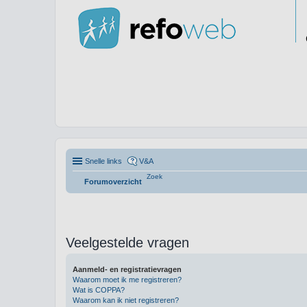
Snelle links
V&A
Zoek
Forumoverzicht
Veelgestelde vragen
Aanmeld- en registratievragen
Waarom moet ik me registreren?
Wat is COPPA?
Waarom kan ik niet registreren?