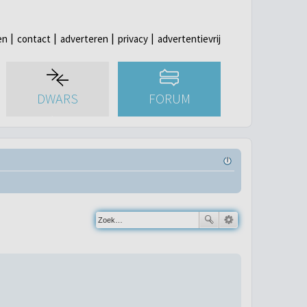
en
contact
adverteren
privacy
advertentievrij
DWARS
FORUM