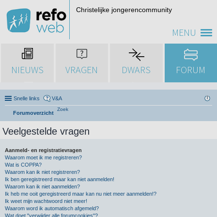
Christelijke jongerencommunity
MENU
NIEUWS
VRAGEN
DWARS
FORUM
Snelle links
V&A
Zoek
Forumoverzicht
Veelgestelde vragen
Aanmeld- en registratievragen
Waarom moet ik me registreren?
Wat is COPPA?
Waarom kan ik niet registreren?
Ik ben geregistreerd maar kan niet aanmelden!
Waarom kan ik niet aanmelden?
Ik heb me ooit geregistreerd maar kan nu niet meer aanmelden!?
Ik weet mijn wachtwoord niet meer!
Waarom word ik automatisch afgemeld?
Wat doet "verwijder alle forumcookies"?