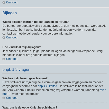
Omhoog
Bijlagen
Welke bijlagen worden toegestaan op dit forum?
De beheerder bepaalt welke bestandstypes al dan niet toegestaan worden. Als
je niet zeker bent welke bestanden geüpload mogen worden, neem dan
contact op met de beheerder voor verdere informatie.
Omhoog
Hoe vind ik al mijn bijlagen?
Je vindt een lijst met al je geüploade bijlagen via het gebruikerspaneel, volg
hier de links naar het gedeelte omtrent bijlagen.
Omhoog
phpBB 3 vragen
Wie heeft dit forum geschreven?
Deze software (in zijn originele vorm) is geschreven, vrijgegeven en met een
copyright beschermd door
phpBB Limited
. De software is beschikbaar onder
de GNU General Public License en mag vrij verspreid worden, raadpleeg
over
phpBB
voor meer informatie.
Omhoog
Waarom is de optie X niet beschikbaar?