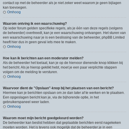
contact op met de beheerder als je niet zeker weet waarom je geen bijlagen
kan toevoegen.
Omhoog
Waarom ontving ik een waarschuwing?
Op ieder forum gelden specifieke regels, als je één van deze regels (volgens
de beheerder) overtreedt, kan je een waarschuwing ontvangen. Het sturen van
een waarschuwing naar je is een beslissing van de beheerder, phpBB Limited
heeft hier dus in geen geval iets mee te maken.
Omhoog
Hoe kan ik berichten aan een moderator melden?
Als de beheerder het toelaat, kan je op de hiervoor dienende knop klikken bij
het bericht. Als je hierop geklikt hebt, moet je een paar verplichte stappen
volgen om de melding te versturen.
Omhoog
Waarvoor dient de "Opslaan"-knop bij het plaatsen van een bericht?
Hiermee kan je berichten opslaan om ze dan later af te werken en te plaatsen.
Een opgeslagen bericht kan je, via de bijhorende optie, in het
gebruikerspaneel weer laden.
Omhoog
Waarom moet mijn bericht goedgekeurd worden?
De beheerder kan beslist hebben dat geplaatste berichten eerst nagekeken
moeten worden. Het is tevens ook mogelijk dat de beheerder je in een