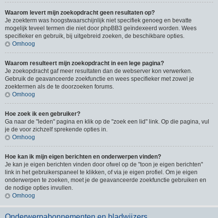
Waarom levert mijn zoekopdracht geen resultaten op?
Je zoekterm was hoogstwaarschijnlijk niet specifiek genoeg en bevatte
mogelijk teveel termen die niet door phpBB3 geïndexeerd worden. Wees
specifieker en gebruik, bij uitgebreid zoeken, de beschikbare opties.
Omhoog
Waarom resulteert mijn zoekopdracht in een lege pagina?
Je zoekopdracht gaf meer resultaten dan de webserver kon verwerken.
Gebruik de geavanceerde zoekfunctie en wees specifieker met zowel je
zoektermen als de te doorzoeken forums.
Omhoog
Hoe zoek ik een gebruiker?
Ga naar de "leden" pagina en klik op de "zoek een lid" link. Op die pagina, vul
je de voor zichzelf sprekende opties in.
Omhoog
Hoe kan ik mijn eigen berichten en onderwerpen vinden?
Je kan je eigen berichten vinden door ofwel op de "toon je eigen berichten"
link in het gebruikerspaneel te klikken, of via je eigen profiel. Om je eigen
onderwerpen te zoeken, moet je de geavanceerde zoekfunctie gebruiken en
de nodige opties invullen.
Omhoog
Onderwerpabonnementen en bladwijzers