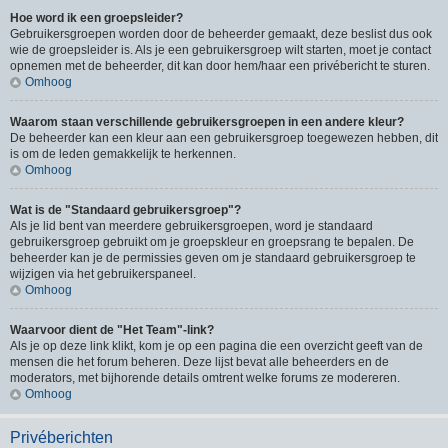
Hoe word ik een groepsleider?
Gebruikersgroepen worden door de beheerder gemaakt, deze beslist dus ook
wie de groepsleider is. Als je een gebruikersgroep wilt starten, moet je contact
opnemen met de beheerder, dit kan door hem/haar een privébericht te sturen.
Omhoog
Waarom staan verschillende gebruikersgroepen in een andere kleur?
De beheerder kan een kleur aan een gebruikersgroep toegewezen hebben, dit
is om de leden gemakkelijk te herkennen.
Omhoog
Wat is de "Standaard gebruikersgroep"?
Als je lid bent van meerdere gebruikersgroepen, word je standaard
gebruikersgroep gebruikt om je groepskleur en groepsrang te bepalen. De
beheerder kan je de permissies geven om je standaard gebruikersgroep te
wijzigen via het gebruikerspaneel.
Omhoog
Waarvoor dient de "Het Team"-link?
Als je op deze link klikt, kom je op een pagina die een overzicht geeft van de
mensen die het forum beheren. Deze lijst bevat alle beheerders en de
moderators, met bijhorende details omtrent welke forums ze modereren.
Omhoog
Privéberichten