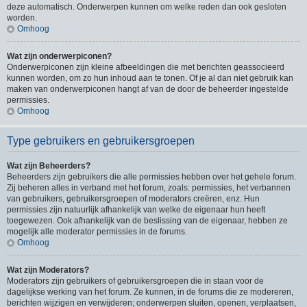
deze automatisch. Onderwerpen kunnen om welke reden dan ook gesloten
worden.
Omhoog
Wat zijn onderwerpiconen?
Onderwerpiconen zijn kleine afbeeldingen die met berichten geassocieerd
kunnen worden, om zo hun inhoud aan te tonen. Of je al dan niet gebruik kan
maken van onderwerpiconen hangt af van de door de beheerder ingestelde
permissies.
Omhoog
Type gebruikers en gebruikersgroepen
Wat zijn Beheerders?
Beheerders zijn gebruikers die alle permissies hebben over het gehele forum.
Zij beheren alles in verband met het forum, zoals: permissies, het verbannen
van gebruikers, gebruikersgroepen of moderators creëren, enz. Hun
permissies zijn natuurlijk afhankelijk van welke de eigenaar hun heeft
toegewezen. Ook afhankelijk van de beslissing van de eigenaar, hebben ze
mogelijk alle moderator permissies in de forums.
Omhoog
Wat zijn Moderators?
Moderators zijn gebruikers of gebruikersgroepen die in staan voor de
dagelijkse werking van het forum. Ze kunnen, in de forums die ze modereren,
berichten wijzigen en verwijderen; onderwerpen sluiten, openen, verplaatsen,