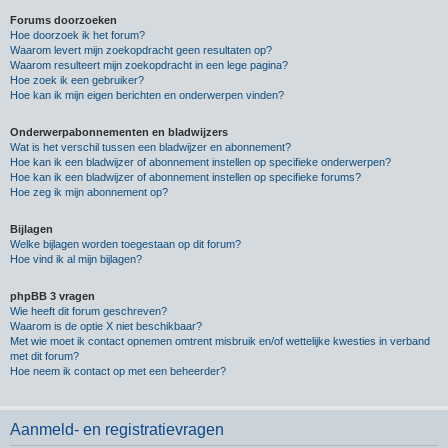
Forums doorzoeken
Hoe doorzoek ik het forum?
Waarom levert mijn zoekopdracht geen resultaten op?
Waarom resulteert mijn zoekopdracht in een lege pagina?
Hoe zoek ik een gebruiker?
Hoe kan ik mijn eigen berichten en onderwerpen vinden?
Onderwerpabonnementen en bladwijzers
Wat is het verschil tussen een bladwijzer en abonnement?
Hoe kan ik een bladwijzer of abonnement instellen op specifieke onderwerpen?
Hoe kan ik een bladwijzer of abonnement instellen op specifieke forums?
Hoe zeg ik mijn abonnement op?
Bijlagen
Welke bijlagen worden toegestaan op dit forum?
Hoe vind ik al mijn bijlagen?
phpBB 3 vragen
Wie heeft dit forum geschreven?
Waarom is de optie X niet beschikbaar?
Met wie moet ik contact opnemen omtrent misbruik en/of wettelijke kwesties in verband
met dit forum?
Hoe neem ik contact op met een beheerder?
Aanmeld- en registratievragen