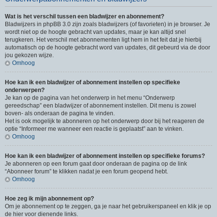
Wat is het verschil tussen een bladwijzer en abonnement?
Bladwijzers in phpBB 3.0 zijn zoals bladwijzers (of favorieten) in je browser. Je
wordt niet op de hoogte gebracht van updates, maar je kan altijd snel
terugkeren. Het verschil met abonnementen ligt hem in het feit dat je hierbij
automatisch op de hoogte gebracht word van updates, dit gebeurd via de door
jou gekozen wijze.
Omhoog
Hoe kan ik een bladwijzer of abonnement instellen op specifieke
onderwerpen?
Je kan op de pagina van het onderwerp in het menu “Onderwerp
gereedschap” een bladwijzer of abonnement instellen. Dit menu is zowel
boven- als onderaan de pagina te vinden.
Het is ook mogelijk te abonneren op het onderwerp door bij het reageren de
optie “Informeer me wanneer een reactie is geplaatst” aan te vinken.
Omhoog
Hoe kan ik een bladwijzer of abonnement instellen op specifieke forums?
Je abonneren op een forum gaat door onderaan de pagina op de link
“Abonneer forum” te klikken nadat je een forum geopend hebt.
Omhoog
Hoe zeg ik mijn abonnement op?
Om je abonnement op te zeggen, ga je naar het gebruikerspaneel en klik je op
de hier voor dienende links.