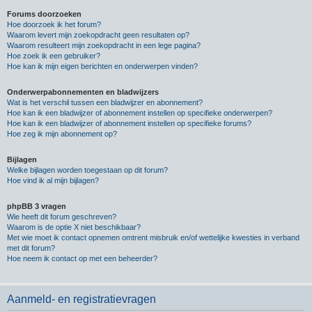
Forums doorzoeken
Hoe doorzoek ik het forum?
Waarom levert mijn zoekopdracht geen resultaten op?
Waarom resulteert mijn zoekopdracht in een lege pagina?
Hoe zoek ik een gebruiker?
Hoe kan ik mijn eigen berichten en onderwerpen vinden?
Onderwerpabonnementen en bladwijzers
Wat is het verschil tussen een bladwijzer en abonnement?
Hoe kan ik een bladwijzer of abonnement instellen op specifieke onderwerpen?
Hoe kan ik een bladwijzer of abonnement instellen op specifieke forums?
Hoe zeg ik mijn abonnement op?
Bijlagen
Welke bijlagen worden toegestaan op dit forum?
Hoe vind ik al mijn bijlagen?
phpBB 3 vragen
Wie heeft dit forum geschreven?
Waarom is de optie X niet beschikbaar?
Met wie moet ik contact opnemen omtrent misbruik en/of wettelijke kwesties in verband
met dit forum?
Hoe neem ik contact op met een beheerder?
Aanmeld- en registratievragen