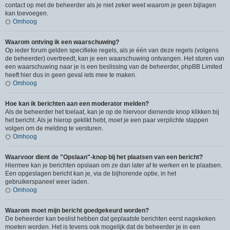
contact op met de beheerder als je niet zeker weet waarom je geen bijlagen
kan toevoegen.
Omhoog
Waarom ontving ik een waarschuwing?
Op ieder forum gelden specifieke regels, als je één van deze regels (volgens
de beheerder) overtreedt, kan je een waarschuwing ontvangen. Het sturen van
een waarschuwing naar je is een beslissing van de beheerder, phpBB Limited
heeft hier dus in geen geval iets mee te maken.
Omhoog
Hoe kan ik berichten aan een moderator melden?
Als de beheerder het toelaat, kan je op de hiervoor dienende knop klikken bij
het bericht. Als je hierop geklikt hebt, moet je een paar verplichte stappen
volgen om de melding te versturen.
Omhoog
Waarvoor dient de "Opslaan"-knop bij het plaatsen van een bericht?
Hiermee kan je berichten opslaan om ze dan later af te werken en te plaatsen.
Een opgeslagen bericht kan je, via de bijhorende optie, in het
gebruikerspaneel weer laden.
Omhoog
Waarom moet mijn bericht goedgekeurd worden?
De beheerder kan beslist hebben dat geplaatste berichten eerst nagekeken
moeten worden. Het is tevens ook mogelijk dat de beheerder je in een