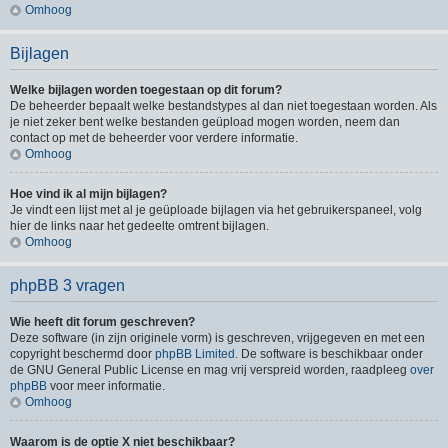
Omhoog
Bijlagen
Welke bijlagen worden toegestaan op dit forum?
De beheerder bepaalt welke bestandstypes al dan niet toegestaan worden. Als
je niet zeker bent welke bestanden geüpload mogen worden, neem dan
contact op met de beheerder voor verdere informatie.
Omhoog
Hoe vind ik al mijn bijlagen?
Je vindt een lijst met al je geüploade bijlagen via het gebruikerspaneel, volg
hier de links naar het gedeelte omtrent bijlagen.
Omhoog
phpBB 3 vragen
Wie heeft dit forum geschreven?
Deze software (in zijn originele vorm) is geschreven, vrijgegeven en met een
copyright beschermd door
phpBB Limited
. De software is beschikbaar onder
de GNU General Public License en mag vrij verspreid worden, raadpleeg
over
phpBB
voor meer informatie.
Omhoog
Waarom is de optie X niet beschikbaar?