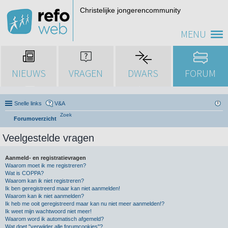
Christelijke jongerencommunity
MENU
NIEUWS
VRAGEN
DWARS
FORUM
Snelle links
V&A
Zoek
Forumoverzicht
Veelgestelde vragen
Aanmeld- en registratievragen
Waarom moet ik me registreren?
Wat is COPPA?
Waarom kan ik niet registreren?
Ik ben geregistreerd maar kan niet aanmelden!
Waarom kan ik niet aanmelden?
Ik heb me ooit geregistreerd maar kan nu niet meer aanmelden!?
Ik weet mijn wachtwoord niet meer!
Waarom word ik automatisch afgemeld?
Wat doet "verwijder alle forumcookies"?