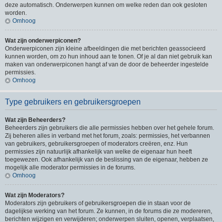
deze automatisch. Onderwerpen kunnen om welke reden dan ook gesloten
worden.
Omhoog
Wat zijn onderwerpiconen?
Onderwerpiconen zijn kleine afbeeldingen die met berichten geassocieerd
kunnen worden, om zo hun inhoud aan te tonen. Of je al dan niet gebruik kan
maken van onderwerpiconen hangt af van de door de beheerder ingestelde
permissies.
Omhoog
Type gebruikers en gebruikersgroepen
Wat zijn Beheerders?
Beheerders zijn gebruikers die alle permissies hebben over het gehele forum.
Zij beheren alles in verband met het forum, zoals: permissies, het verbannen
van gebruikers, gebruikersgroepen of moderators creëren, enz. Hun
permissies zijn natuurlijk afhankelijk van welke de eigenaar hun heeft
toegewezen. Ook afhankelijk van de beslissing van de eigenaar, hebben ze
mogelijk alle moderator permissies in de forums.
Omhoog
Wat zijn Moderators?
Moderators zijn gebruikers of gebruikersgroepen die in staan voor de
dagelijkse werking van het forum. Ze kunnen, in de forums die ze modereren,
berichten wijzigen en verwijderen; onderwerpen sluiten, openen, verplaatsen,