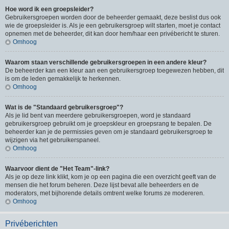
Hoe word ik een groepsleider?
Gebruikersgroepen worden door de beheerder gemaakt, deze beslist dus ook
wie de groepsleider is. Als je een gebruikersgroep wilt starten, moet je contact
opnemen met de beheerder, dit kan door hem/haar een privébericht te sturen.
Omhoog
Waarom staan verschillende gebruikersgroepen in een andere kleur?
De beheerder kan een kleur aan een gebruikersgroep toegewezen hebben, dit
is om de leden gemakkelijk te herkennen.
Omhoog
Wat is de "Standaard gebruikersgroep"?
Als je lid bent van meerdere gebruikersgroepen, word je standaard
gebruikersgroep gebruikt om je groepskleur en groepsrang te bepalen. De
beheerder kan je de permissies geven om je standaard gebruikersgroep te
wijzigen via het gebruikerspaneel.
Omhoog
Waarvoor dient de "Het Team"-link?
Als je op deze link klikt, kom je op een pagina die een overzicht geeft van de
mensen die het forum beheren. Deze lijst bevat alle beheerders en de
moderators, met bijhorende details omtrent welke forums ze modereren.
Omhoog
Privéberichten