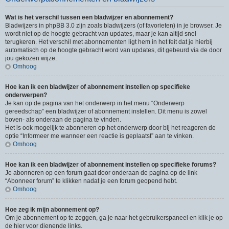
Wat is het verschil tussen een bladwijzer en abonnement?
Bladwijzers in phpBB 3.0 zijn zoals bladwijzers (of favorieten) in je browser. Je
wordt niet op de hoogte gebracht van updates, maar je kan altijd snel
terugkeren. Het verschil met abonnementen ligt hem in het feit dat je hierbij
automatisch op de hoogte gebracht word van updates, dit gebeurd via de door
jou gekozen wijze.
Omhoog
Hoe kan ik een bladwijzer of abonnement instellen op specifieke
onderwerpen?
Je kan op de pagina van het onderwerp in het menu “Onderwerp
gereedschap” een bladwijzer of abonnement instellen. Dit menu is zowel
boven- als onderaan de pagina te vinden.
Het is ook mogelijk te abonneren op het onderwerp door bij het reageren de
optie “Informeer me wanneer een reactie is geplaatst” aan te vinken.
Omhoog
Hoe kan ik een bladwijzer of abonnement instellen op specifieke forums?
Je abonneren op een forum gaat door onderaan de pagina op de link
“Abonneer forum” te klikken nadat je een forum geopend hebt.
Omhoog
Hoe zeg ik mijn abonnement op?
Om je abonnement op te zeggen, ga je naar het gebruikerspaneel en klik je op
de hier voor dienende links.