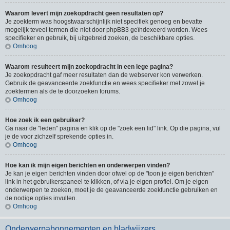
Waarom levert mijn zoekopdracht geen resultaten op?
Je zoekterm was hoogstwaarschijnlijk niet specifiek genoeg en bevatte
mogelijk teveel termen die niet door phpBB3 geïndexeerd worden. Wees
specifieker en gebruik, bij uitgebreid zoeken, de beschikbare opties.
Omhoog
Waarom resulteert mijn zoekopdracht in een lege pagina?
Je zoekopdracht gaf meer resultaten dan de webserver kon verwerken.
Gebruik de geavanceerde zoekfunctie en wees specifieker met zowel je
zoektermen als de te doorzoeken forums.
Omhoog
Hoe zoek ik een gebruiker?
Ga naar de "leden" pagina en klik op de "zoek een lid" link. Op die pagina, vul
je de voor zichzelf sprekende opties in.
Omhoog
Hoe kan ik mijn eigen berichten en onderwerpen vinden?
Je kan je eigen berichten vinden door ofwel op de "toon je eigen berichten"
link in het gebruikerspaneel te klikken, of via je eigen profiel. Om je eigen
onderwerpen te zoeken, moet je de geavanceerde zoekfunctie gebruiken en
de nodige opties invullen.
Omhoog
Onderwerpabonnementen en bladwijzers