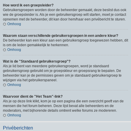
Hoe word ik een groepsleider?
Gebruikersgroepen worden door de beheerder gemaakt, deze beslist dus ook
wie de groepsleider is. Als je een gebruikersgroep wilt starten, moet je contact
opnemen met de beheerder, dit kan door hem/haar een privébericht te sturen.
Omhoog
Waarom staan verschillende gebruikersgroepen in een andere kleur?
De beheerder kan een kleur aan een gebruikersgroep toegewezen hebben, dit
is om de leden gemakkelijk te herkennen.
Omhoog
Wat is de "Standaard gebruikersgroep"?
Als je lid bent van meerdere gebruikersgroepen, word je standaard
gebruikersgroep gebruikt om je groepskleur en groepsrang te bepalen. De
beheerder kan je de permissies geven om je standaard gebruikersgroep te
wijzigen via het gebruikerspaneel.
Omhoog
Waarvoor dient de "Het Team"-link?
Als je op deze link klikt, kom je op een pagina die een overzicht geeft van de
mensen die het forum beheren. Deze lijst bevat alle beheerders en de
moderators, met bijhorende details omtrent welke forums ze modereren.
Omhoog
Privéberichten