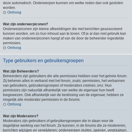
deze automatisch. Onderwerpen kunnen om welke reden dan ook gesloten
worden.
Omhoog
Wat zijn onderwerpiconen?
Onderwerpiconen zijn kleine afbeeldingen die met berichten geassocieerd
kunnen worden, om zo hun inhoud aan te tonen. Of je al dan niet gebruik kan
maken van onderwerpiconen hangt af van de door de beheerder ingestelde
permissies.
Omhoog
Type gebruikers en gebruikersgroepen
Wat zijn Beheerders?
Beheerders zijn gebruikers die alle permissies hebben over het gehele forum.
Zij beheren alles in verband met het forum, zoals: permissies, het verbannen
van gebruikers, gebruikersgroepen of moderators creëren, enz. Hun
permissies zijn natuurlijk afhankelijk van welke de eigenaar hun heeft
toegewezen. Ook afhankelijk van de beslissing van de eigenaar, hebben ze
mogelijk alle moderator permissies in de forums.
Omhoog
Wat zijn Moderators?
Moderators zijn gebruikers of gebruikersgroepen die in staan voor de
dagelijkse werking van het forum. Ze kunnen, in de forums die ze modereren,
berichten wijzigen en verwijderen; onderwerpen sluiten, openen, verplaatsen,