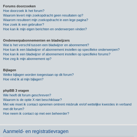
Forums doorzoeken
Hoe doorzoek ik het forum?
Waarom levert mijn zoekopdracht geen resultaten op?
Waarom resulteert mijn zoekopdracht in een lege pagina?
Hoe zoek ik een gebruiker?
Hoe kan ik mijn eigen berichten en onderwerpen vinden?
Onderwerpabonnementen en bladwijzers
Wat is het verschil tussen een bladwijzer en abonnement?
Hoe kan ik een bladwijzer of abonnement instellen op specifieke onderwerpen?
Hoe kan ik een bladwijzer of abonnement instellen op specifieke forums?
Hoe zeg ik mijn abonnement op?
Bijlagen
Welke bijlagen worden toegestaan op dit forum?
Hoe vind ik al mijn bijlagen?
phpBB 3 vragen
Wie heeft dit forum geschreven?
Waarom is de optie X niet beschikbaar?
Met wie moet ik contact opnemen omtrent misbruik en/of wettelijke kwesties in verband
met dit forum?
Hoe neem ik contact op met een beheerder?
Aanmeld- en registratievragen