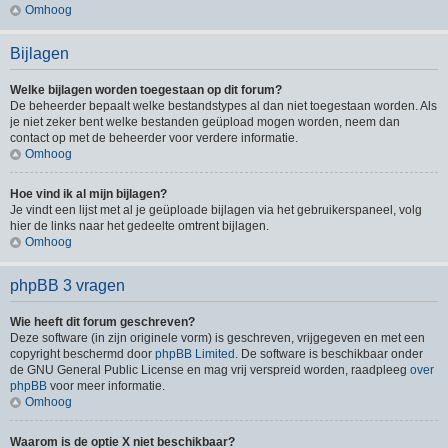
Omhoog
Bijlagen
Welke bijlagen worden toegestaan op dit forum?
De beheerder bepaalt welke bestandstypes al dan niet toegestaan worden. Als
je niet zeker bent welke bestanden geüpload mogen worden, neem dan
contact op met de beheerder voor verdere informatie.
Omhoog
Hoe vind ik al mijn bijlagen?
Je vindt een lijst met al je geüploade bijlagen via het gebruikerspaneel, volg
hier de links naar het gedeelte omtrent bijlagen.
Omhoog
phpBB 3 vragen
Wie heeft dit forum geschreven?
Deze software (in zijn originele vorm) is geschreven, vrijgegeven en met een
copyright beschermd door
phpBB Limited
. De software is beschikbaar onder
de GNU General Public License en mag vrij verspreid worden, raadpleeg
over
phpBB
voor meer informatie.
Omhoog
Waarom is de optie X niet beschikbaar?