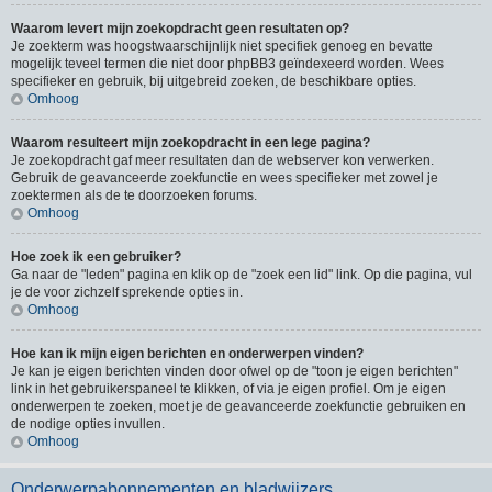
Waarom levert mijn zoekopdracht geen resultaten op?
Je zoekterm was hoogstwaarschijnlijk niet specifiek genoeg en bevatte
mogelijk teveel termen die niet door phpBB3 geïndexeerd worden. Wees
specifieker en gebruik, bij uitgebreid zoeken, de beschikbare opties.
Omhoog
Waarom resulteert mijn zoekopdracht in een lege pagina?
Je zoekopdracht gaf meer resultaten dan de webserver kon verwerken.
Gebruik de geavanceerde zoekfunctie en wees specifieker met zowel je
zoektermen als de te doorzoeken forums.
Omhoog
Hoe zoek ik een gebruiker?
Ga naar de "leden" pagina en klik op de "zoek een lid" link. Op die pagina, vul
je de voor zichzelf sprekende opties in.
Omhoog
Hoe kan ik mijn eigen berichten en onderwerpen vinden?
Je kan je eigen berichten vinden door ofwel op de "toon je eigen berichten"
link in het gebruikerspaneel te klikken, of via je eigen profiel. Om je eigen
onderwerpen te zoeken, moet je de geavanceerde zoekfunctie gebruiken en
de nodige opties invullen.
Omhoog
Onderwerpabonnementen en bladwijzers