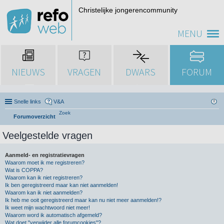
Christelijke jongerencommunity
MENU
NIEUWS
VRAGEN
DWARS
FORUM
Snelle links
V&A
Zoek
Forumoverzicht
Veelgestelde vragen
Aanmeld- en registratievragen
Waarom moet ik me registreren?
Wat is COPPA?
Waarom kan ik niet registreren?
Ik ben geregistreerd maar kan niet aanmelden!
Waarom kan ik niet aanmelden?
Ik heb me ooit geregistreerd maar kan nu niet meer aanmelden!?
Ik weet mijn wachtwoord niet meer!
Waarom word ik automatisch afgemeld?
Wat doet "verwijder alle forumcookies"?