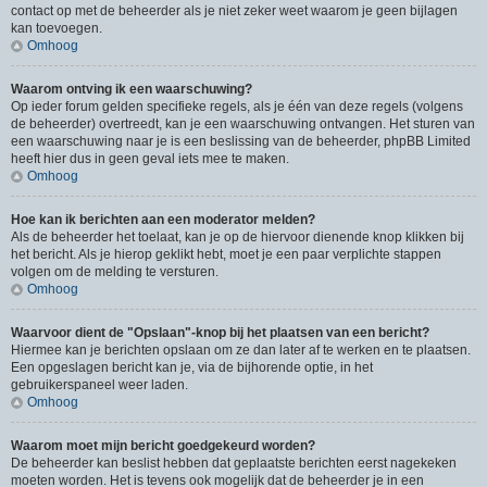
contact op met de beheerder als je niet zeker weet waarom je geen bijlagen
kan toevoegen.
Omhoog
Waarom ontving ik een waarschuwing?
Op ieder forum gelden specifieke regels, als je één van deze regels (volgens
de beheerder) overtreedt, kan je een waarschuwing ontvangen. Het sturen van
een waarschuwing naar je is een beslissing van de beheerder, phpBB Limited
heeft hier dus in geen geval iets mee te maken.
Omhoog
Hoe kan ik berichten aan een moderator melden?
Als de beheerder het toelaat, kan je op de hiervoor dienende knop klikken bij
het bericht. Als je hierop geklikt hebt, moet je een paar verplichte stappen
volgen om de melding te versturen.
Omhoog
Waarvoor dient de "Opslaan"-knop bij het plaatsen van een bericht?
Hiermee kan je berichten opslaan om ze dan later af te werken en te plaatsen.
Een opgeslagen bericht kan je, via de bijhorende optie, in het
gebruikerspaneel weer laden.
Omhoog
Waarom moet mijn bericht goedgekeurd worden?
De beheerder kan beslist hebben dat geplaatste berichten eerst nagekeken
moeten worden. Het is tevens ook mogelijk dat de beheerder je in een