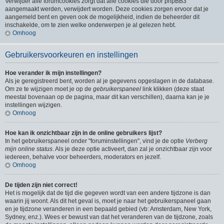
Verwijder alle forumcookies zorgt dat alle cookies die door phpBB3
aangemaakt werden, verwijdert worden. Deze cookies zorgen ervoor dat je
aangemeld bent en geven ook de mogelijkheid, indien de beheerder dit
inschakelde, om te zien welke onderwerpen je al gelezen hebt.
Omhoog
Gebruikersvoorkeuren en instellingen
Hoe verander ik mijn instellingen?
Als je geregistreerd bent, worden al je gegevens opgeslagen in de database.
Om ze te wijzigen moet je op de
gebruikerspaneel
link klikken (deze staat
meestal bovenaan op de pagina, maar dit kan verschillen), daarna kan je je
instellingen wijzigen.
Omhoog
Hoe kan ik onzichtbaar zijn in de online gebruikers lijst?
In het gebruikerspaneel onder "foruminstellingen", vind je de optie
Verberg
mijn online status
. Als je deze optie activeert, dan zal je onzichtbaar zijn voor
iedereen, behalve voor beheerders, moderators en jezelf.
Omhoog
De tijden zijn niet correct!
Het is mogelijk dat de tijd die gegeven wordt van een andere tijdzone is dan
waarin jij woont. Als dit het geval is, moet je naar het gebruikerspaneel gaan
en je tijdzone veranderen in een bepaald gebied (vb: Amsterdam, New York,
Sydney, enz.). Wees er bewust van dat het veranderen van de tijdzone, zoals