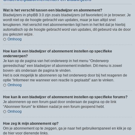
Wat is het verschil tussen een bladwijzer en abonnement?
Bladwijzers in phpBB 3.0 zijn zoals bladwijzers (of favorieten) in je browser. Je
wordt niet op de hoogte gebracht van updates, maar je kan altijd snel
terugkeren. Het verschil met abonnementen ligt hem in het feit dat je hierbij
automatisch op de hoogte gebracht word van updates, dit gebeurd via de door
jou gekozen wijze.
Omhoog
Hoe kan ik een bladwijzer of abonnement instellen op specifieke
onderwerpen?
Je kan op de pagina van het onderwerp in het menu “Onderwerp
gereedschap” een bladwijzer of abonnement instellen. Dit menu is zowel
boven- als onderaan de pagina te vinden.
Het is ook mogelijk te abonneren op het onderwerp door bij het reageren de
optie “Informeer me wanneer een reactie is geplaatst” aan te vinken.
Omhoog
Hoe kan ik een bladwijzer of abonnement instellen op specifieke forums?
Je abonneren op een forum gaat door onderaan de pagina op de link
“Abonneer forum” te klikken nadat je een forum geopend hebt.
Omhoog
Hoe zeg ik mijn abonnement op?
Om je abonnement op te zeggen, ga je naar het gebruikerspaneel en klik je op
de hier voor dienende links.