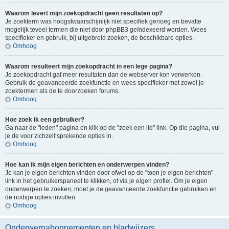
Waarom levert mijn zoekopdracht geen resultaten op?
Je zoekterm was hoogstwaarschijnlijk niet specifiek genoeg en bevatte
mogelijk teveel termen die niet door phpBB3 geïndexeerd worden. Wees
specifieker en gebruik, bij uitgebreid zoeken, de beschikbare opties.
Omhoog
Waarom resulteert mijn zoekopdracht in een lege pagina?
Je zoekopdracht gaf meer resultaten dan de webserver kon verwerken.
Gebruik de geavanceerde zoekfunctie en wees specifieker met zowel je
zoektermen als de te doorzoeken forums.
Omhoog
Hoe zoek ik een gebruiker?
Ga naar de "leden" pagina en klik op de "zoek een lid" link. Op die pagina, vul
je de voor zichzelf sprekende opties in.
Omhoog
Hoe kan ik mijn eigen berichten en onderwerpen vinden?
Je kan je eigen berichten vinden door ofwel op de "toon je eigen berichten"
link in het gebruikerspaneel te klikken, of via je eigen profiel. Om je eigen
onderwerpen te zoeken, moet je de geavanceerde zoekfunctie gebruiken en
de nodige opties invullen.
Omhoog
Onderwerpabonnementen en bladwijzers