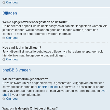
Omhoog
Bijlagen
Welke bijlagen worden toegestaan op dit forum?
De beheerder bepaalt welke bestandstypes al dan niet toegestaan worden. Als
je niet zeker bent welke bestanden geüpload mogen worden, neem dan
contact op met de beheerder voor verdere informatie.
Omhoog
Hoe vind ik al mijn bijlagen?
Je vindt een lijst met al je geüploade bijlagen via het gebruikerspaneel, volg
hier de links naar het gedeelte omtrent bijlagen.
Omhoog
phpBB 3 vragen
Wie heeft dit forum geschreven?
Deze software (in zijn originele vorm) is geschreven, vrijgegeven en met een
copyright beschermd door
phpBB Limited
. De software is beschikbaar onder
de GNU General Public License en mag vrij verspreid worden, raadpleeg
over
phpBB
voor meer informatie.
Omhoog
Waarom is de optie X niet beschikbaar?