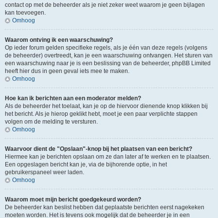
contact op met de beheerder als je niet zeker weet waarom je geen bijlagen
kan toevoegen.
Omhoog
Waarom ontving ik een waarschuwing?
Op ieder forum gelden specifieke regels, als je één van deze regels (volgens
de beheerder) overtreedt, kan je een waarschuwing ontvangen. Het sturen van
een waarschuwing naar je is een beslissing van de beheerder, phpBB Limited
heeft hier dus in geen geval iets mee te maken.
Omhoog
Hoe kan ik berichten aan een moderator melden?
Als de beheerder het toelaat, kan je op de hiervoor dienende knop klikken bij
het bericht. Als je hierop geklikt hebt, moet je een paar verplichte stappen
volgen om de melding te versturen.
Omhoog
Waarvoor dient de "Opslaan"-knop bij het plaatsen van een bericht?
Hiermee kan je berichten opslaan om ze dan later af te werken en te plaatsen.
Een opgeslagen bericht kan je, via de bijhorende optie, in het
gebruikerspaneel weer laden.
Omhoog
Waarom moet mijn bericht goedgekeurd worden?
De beheerder kan beslist hebben dat geplaatste berichten eerst nagekeken
moeten worden. Het is tevens ook mogelijk dat de beheerder je in een