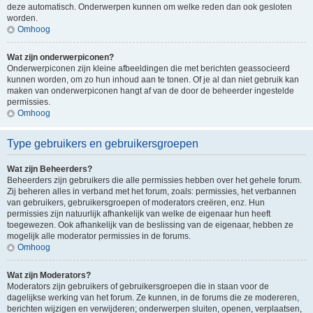
deze automatisch. Onderwerpen kunnen om welke reden dan ook gesloten
worden.
Omhoog
Wat zijn onderwerpiconen?
Onderwerpiconen zijn kleine afbeeldingen die met berichten geassocieerd
kunnen worden, om zo hun inhoud aan te tonen. Of je al dan niet gebruik kan
maken van onderwerpiconen hangt af van de door de beheerder ingestelde
permissies.
Omhoog
Type gebruikers en gebruikersgroepen
Wat zijn Beheerders?
Beheerders zijn gebruikers die alle permissies hebben over het gehele forum.
Zij beheren alles in verband met het forum, zoals: permissies, het verbannen
van gebruikers, gebruikersgroepen of moderators creëren, enz. Hun
permissies zijn natuurlijk afhankelijk van welke de eigenaar hun heeft
toegewezen. Ook afhankelijk van de beslissing van de eigenaar, hebben ze
mogelijk alle moderator permissies in de forums.
Omhoog
Wat zijn Moderators?
Moderators zijn gebruikers of gebruikersgroepen die in staan voor de
dagelijkse werking van het forum. Ze kunnen, in de forums die ze modereren,
berichten wijzigen en verwijderen; onderwerpen sluiten, openen, verplaatsen,