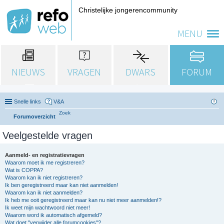
Christelijke jongerencommunity
MENU
NIEUWS
VRAGEN
DWARS
FORUM
Snelle links
V&A
Zoek
Forumoverzicht
Veelgestelde vragen
Aanmeld- en registratievragen
Waarom moet ik me registreren?
Wat is COPPA?
Waarom kan ik niet registreren?
Ik ben geregistreerd maar kan niet aanmelden!
Waarom kan ik niet aanmelden?
Ik heb me ooit geregistreerd maar kan nu niet meer aanmelden!?
Ik weet mijn wachtwoord niet meer!
Waarom word ik automatisch afgemeld?
Wat doet "verwijder alle forumcookies"?