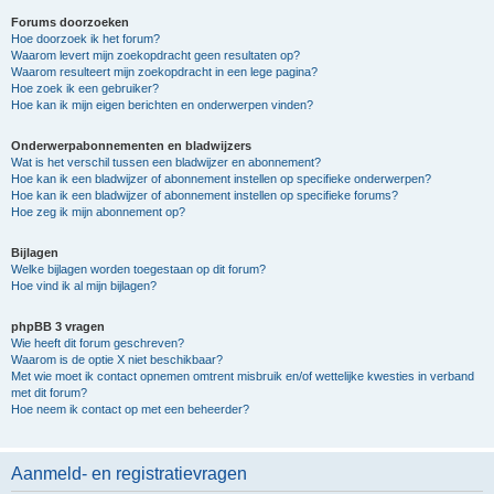
Forums doorzoeken
Hoe doorzoek ik het forum?
Waarom levert mijn zoekopdracht geen resultaten op?
Waarom resulteert mijn zoekopdracht in een lege pagina?
Hoe zoek ik een gebruiker?
Hoe kan ik mijn eigen berichten en onderwerpen vinden?
Onderwerpabonnementen en bladwijzers
Wat is het verschil tussen een bladwijzer en abonnement?
Hoe kan ik een bladwijzer of abonnement instellen op specifieke onderwerpen?
Hoe kan ik een bladwijzer of abonnement instellen op specifieke forums?
Hoe zeg ik mijn abonnement op?
Bijlagen
Welke bijlagen worden toegestaan op dit forum?
Hoe vind ik al mijn bijlagen?
phpBB 3 vragen
Wie heeft dit forum geschreven?
Waarom is de optie X niet beschikbaar?
Met wie moet ik contact opnemen omtrent misbruik en/of wettelijke kwesties in verband
met dit forum?
Hoe neem ik contact op met een beheerder?
Aanmeld- en registratievragen