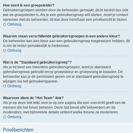
Hoe word ik een groepsleider?
Gebruikersgroepen worden door de beheerder gemaakt, deze beslist dus ook
wie de groepsleider is. Als je een gebruikersgroep wilt starten, moet je contact
opnemen met de beheerder, dit kan door hem/haar een privébericht te sturen.
Omhoog
Waarom staan verschillende gebruikersgroepen in een andere kleur?
De beheerder kan een kleur aan een gebruikersgroep toegewezen hebben, dit
is om de leden gemakkelijk te herkennen.
Omhoog
Wat is de "Standaard gebruikersgroep"?
Als je lid bent van meerdere gebruikersgroepen, word je standaard
gebruikersgroep gebruikt om je groepskleur en groepsrang te bepalen. De
beheerder kan je de permissies geven om je standaard gebruikersgroep te
wijzigen via het gebruikerspaneel.
Omhoog
Waarvoor dient de "Het Team"-link?
Als je op deze link klikt, kom je op een pagina die een overzicht geeft van de
mensen die het forum beheren. Deze lijst bevat alle beheerders en de
moderators, met bijhorende details omtrent welke forums ze modereren.
Omhoog
Privéberichten