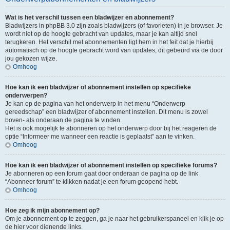
Wat is het verschil tussen een bladwijzer en abonnement?
Bladwijzers in phpBB 3.0 zijn zoals bladwijzers (of favorieten) in je browser. Je
wordt niet op de hoogte gebracht van updates, maar je kan altijd snel
terugkeren. Het verschil met abonnementen ligt hem in het feit dat je hierbij
automatisch op de hoogte gebracht word van updates, dit gebeurd via de door
jou gekozen wijze.
Omhoog
Hoe kan ik een bladwijzer of abonnement instellen op specifieke
onderwerpen?
Je kan op de pagina van het onderwerp in het menu “Onderwerp
gereedschap” een bladwijzer of abonnement instellen. Dit menu is zowel
boven- als onderaan de pagina te vinden.
Het is ook mogelijk te abonneren op het onderwerp door bij het reageren de
optie “Informeer me wanneer een reactie is geplaatst” aan te vinken.
Omhoog
Hoe kan ik een bladwijzer of abonnement instellen op specifieke forums?
Je abonneren op een forum gaat door onderaan de pagina op de link
“Abonneer forum” te klikken nadat je een forum geopend hebt.
Omhoog
Hoe zeg ik mijn abonnement op?
Om je abonnement op te zeggen, ga je naar het gebruikerspaneel en klik je op
de hier voor dienende links.